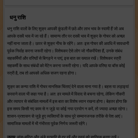
धनु राशि
धनु राशि वालों के लिए शुक्र आपकी कुंडली में छठे और लाभ भाव के स्वामी हैं जो अब
आपके दसवें भाव में जा रहे हैं। सामान्य तौर पर दसवें भाव में शुक्र के गोचर को अच्छा
नहीं माना जाता है। ऊपर से शुक्र नीच के रहेंगे। अतः इस गोचर की अवधि में सावधानी
पूर्वक निर्वाह करना जरूरी रहेगा। विशेषकर ऐसे लोग जो नौकरीपेशा हैं, उनके संबंध
सहकर्मियों और वरिष्ठों से बिगड़ने न पाएं, इस बात का ख्याल रखें। विशेषकर स्त्री
सहकर्मी के साथ संबंधों को मेंटेन करना जरूरी रहेगा। यदि आपके वरिष्ठ या बॉस कोई
स्त्री है, तब तो आपको अधिक सजग रहना होगा।
शुक्र का कन्या राशि में गोचर मानसिक चिंताएं देने वाला माना गया है। बहस या लड़ाइयां
करवाने वाला भी कहा गया है। अत: हर मामले में विवाद से बचना रहेगा, लेकिन नौकरी
और व्यापार से संबंधित मामलों में इस बात का विशेष ध्यान रखना होगा। बेहतर होगा कि
इस समय किसी नए काम से न जुड़े या कोई नया प्रयोग न करें, तो ज्यादा अच्छा रहेगा।
शासन-प्रशासन से जुड़े हुए व्यक्तियों के साथ पूरे सम्मानजनक तरीके से पेश आएं।
सामाजिक मामलों में भी गंभीरता पूर्वक निर्णय जरूरी रहेंगे।
उपाय:
मांस-मदिरा और अंडे इत्यादि से दूर रहें और स्वयं को सात्विक बनाए रखें।