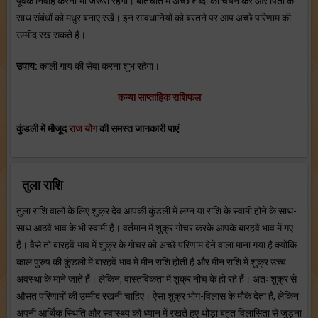
पूर्वक निर्वाह करना भी जरूरी रहेगा। बातचीत में अच्छे शब्दों का चयन करें और पिता के
साथ संबंधों को मधुर बनाए रखें। इन सावधानियों को बरतने पर आप अच्छे परिणाम की
उम्मीद रख सकते हैं।
उपाय:
काली गाय की सेवा करना शुभ रहेगा।
कन्या साप्ताहिक राशिफल
कुंडली में मौजूद
राज योग
की समस्त जानकारी पाएं
तुला राशि
तुला राशि वालों के लिए शुक्र देव आपकी कुंडली में लग्न या राशि के स्वामी होने के साथ-
साथ आठवें भाव के भी स्वामी हैं। वर्तमान में शुक्र गोचर करके आपके बारहवें भाव में गए
हैं। वैसे तो बारहवें भाव में शुक्र के गोचर को अच्छे परिणाम देने वाला माना गया है क्योंकि
काल पुरुष की कुंडली में बारहवें भाव में मीन राशि होती है और मीन राशि में शुक्र उच्च
अवस्था के माने जाते हैं। लेकिन, वास्तविकता में शुक्र नीच के हो रहे हैं। अतः शुक्र से
औसत परिणामों की उम्मीद रखनी चाहिए। ऐसा शुक्र भोग-विलास के मौके देता है, लेकिन
अपनी आर्थिक स्थिति और स्वास्थ्य को ध्यान में रखते हुए थोड़ा बहुत विलासिता से जुड़ना