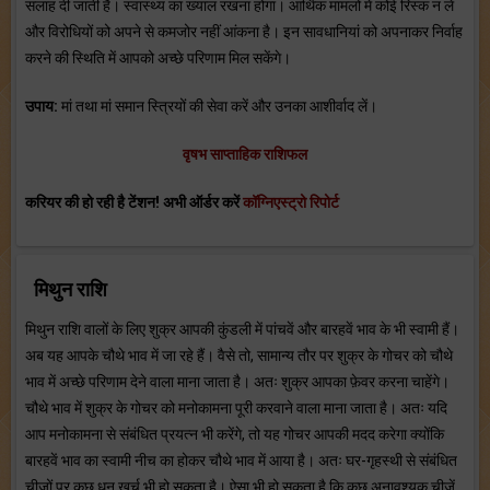
सलाह दी जाती है। स्वास्थ्य का ख्याल रखना होगा। आर्थिक मामलों में कोई रिस्क न लें
और विरोधियों को अपने से कमजोर नहीं आंकना है। इन सावधानियां को अपनाकर निर्वाह
करने की स्थिति में आपको अच्छे परिणाम मिल सकेंगे।
उपाय:
मां तथा मां समान स्त्रियों की सेवा करें और उनका आशीर्वाद लें।
वृषभ साप्ताहिक राशिफल
करियर की हो रही है टेंशन! अभी ऑर्डर करें
कॉग्निएस्ट्रो रिपोर्ट
मिथुन राशि
मिथुन राशि वालों के लिए शुक्र आपकी कुंडली में पांचवें और बारहवें भाव के भी स्वामी हैं।
अब यह आपके चौथे भाव में जा रहे हैं। वैसे तो, सामान्य तौर पर शुक्र के गोचर को चौथे
भाव में अच्छे परिणाम देने वाला माना जाता है। अतः शुक्र आपका फ़ेवर करना चाहेंगे।
चौथे भाव में शुक्र के गोचर को मनोकामना पूरी करवाने वाला माना जाता है। अतः यदि
आप मनोकामना से संबंधित प्रयत्न भी करेंगे, तो यह गोचर आपकी मदद करेगा क्योंकि
बारहवें भाव का स्वामी नीच का होकर चौथे भाव में आया है। अतः घर-गृहस्थी से संबंधित
चीजों पर कुछ धन खर्च भी हो सकता है। ऐसा भी हो सकता है कि कुछ अनावश्यक चीजें