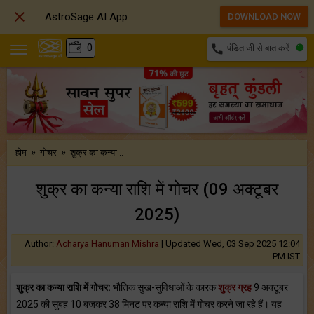

AstroSage AI App
DOWNLOAD NOW
₹
0
call
पंडित जी से बात करें
»
»
होम
गोचर
शुक्र का कन्या ..
शुक्र का कन्या राशि में गोचर (09 अक्टूबर
2025)
Author:
Acharya Hanuman Mishra
|
Updated Wed, 03 Sep 2025 12:04
PM IST
शुक्र का कन्या राशि में गोचर:
भौतिक सुख-सुविधाओं के कारक
शुक्र ग्रह
9 अक्टूबर
2025 की सुबह 10 बजकर 38 मिनट पर कन्या राशि में गोचर करने जा रहे हैं। यह