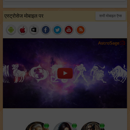
एस्ट्रोसेज मोबाइल पर
सभी मोबाइल ऍप्स