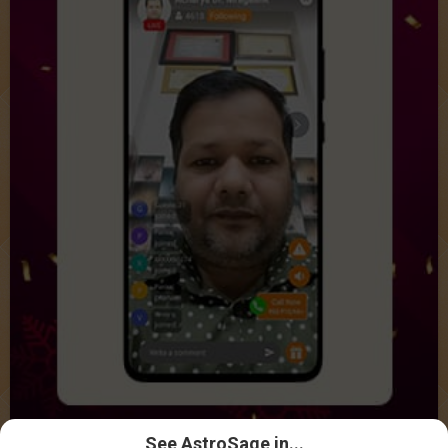
See AstroSage in...