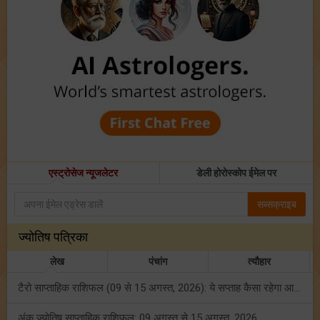
एस्ट्रोसेज न्यूजलेटर
डेली होरोस्कोप ईमेल पर
सब्सक्राइब
ज्योतिष पत्रिका
लेख
पंचांग
त्यौहार
टैरो साप्ताहिक राशिफल (09 से 15 अगस्त, 2026): ये सप्ताह कैसा रहेगा आपके लिए? जानें!
अंक ज्योतिष साप्ताहिक राशिफल: 09 अगस्त से 15 अगस्त, 2026