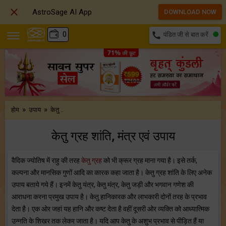

AstroSage AI App
DOWNLOAD NOW
₹
0
call
पंडित जी से बात करें
»
»
होम
उपाय
केतु ..
केतु ग्रह शांति, मंत्र एवं उपाय
वैदिक ज्योतिष में राहु की तरह
केतु ग्रह
को भी क्रूर ग्रह माना गया है। इसे तर्क,
कल्पना और मानसिक गुणों आदि का कारक कहा जाता है। केतु ग्रह शांति के लिए अनेक
उपाय बताये गये हैं। इनमें केतु यंत्र, केतु मंत्र, केतु जड़ी और भगवान गणेश की
आराधना करना प्रमुख उपाय है। केतु हानिकारक और लाभकारी दोनों तरह के प्रभाव
देता है। एक ओर जहां यह हानि और कष्ट देता है वहीं दूसरी ओर व्यक्ति को आध्यात्मिक
उन्नति के शिखर तक लेकर जाता है। यदि आप केतु के अशुभ प्रभाव से पीड़ित हैं या