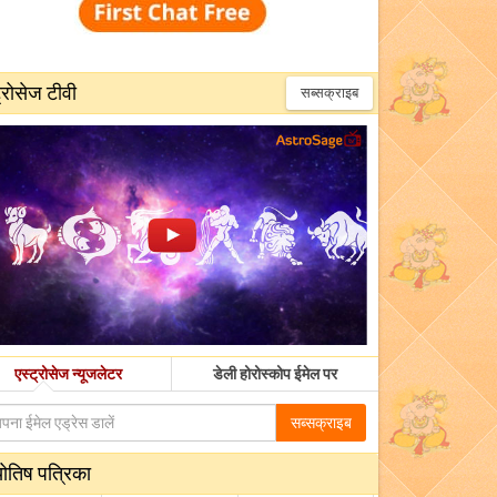
्रोसेज टीवी
सब्सक्राइब
एस्ट्रोसेज न्यूजलेटर
डेली होरोस्कोप ईमेल पर
सब्सक्राइब
योतिष पत्रिका