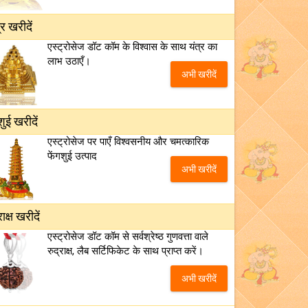
्र खरीदें
एस्ट्रोसेज डॉट कॉम के विश्वास के साथ यंत्र का
लाभ उठाएँ।
अभी खरीदें
शुई खरीदें
एस्ट्रोसेज पर पाएँ विश्वसनीय और चमत्कारिक
फेंगशुई उत्पाद
अभी खरीदें
राक्ष खरीदें
एस्ट्रोसेज डॉट कॉम से सर्वश्रेष्ठ गुणवत्ता वाले
रुद्राक्ष, लैब सर्टिफिकेट के साथ प्राप्त करें।
अभी खरीदें