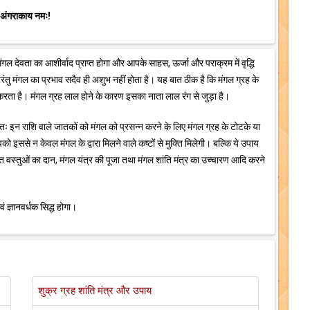
 अंगराकाय नमः!
गल देवता का आशीर्वाद प्राप्त होगा और आपके साहस, ऊर्जा और पराक्रम में वृद्धि
 परंतु मंगल का प्रभाव सदैव ही अशुभ नहीं होता है। यह बात ठीक है कि मंगल ग्रह के
 करता है। मंगल ग्रह लाल होने के कारण इसका नाता लाल रंग से जुड़ा है।
 अतः इन राशि वाले जातकों को मंगल को प्रसन्न करने के लिए मंगल ग्रह के टोटके या
इससे न केवल मंगल के द्वारा मिलने वाले कष्टों से मुक्ति मिलेगी। बल्कि ये उपाय
त वस्तुओं का दान, मंगल यंत्र की पूजा तथा मंगल शांति मंत्र का उच्चारण आदि करने
 ज्ञानवर्धक सिद्ध होगा।
शुक्र ग्रह शांति मंत्र और उपाय