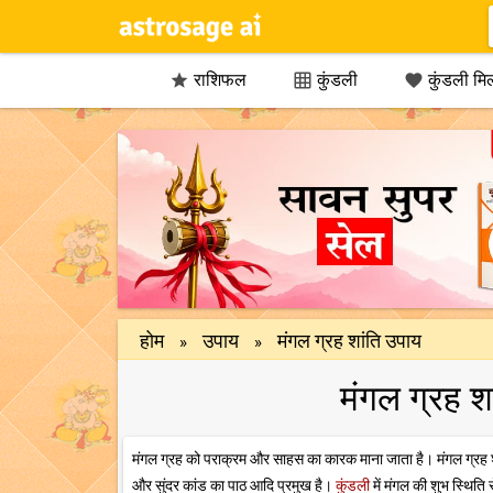
राशिफल
कुंडली
कुंडली मि



होम
उपाय
मंगल ग्रह शांति उपाय
»
»
मंगल ग्रह शा
मंगल ग्रह को पराक्रम और साहस का कारक माना जाता है। मंगल ग्रह शा
और सुंदर कांड का पाठ आदि प्रमुख है।
कुंडली
में मंगल की शुभ स्थिति