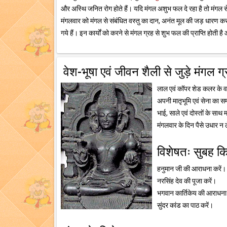
और अस्थि जनित रोग होते हैं। यदि मंगल अशुभ फल दे रहा है तो मंगल स
मंगलवार को मंगल से संबंधित वस्तु का दान, अनंत मूल की जड़ धारण क
गये हैं। इन कार्यों को करने से मंगल ग्रह से शुभ फल की प्राप्ति होती है
वेश-भूषा एवं जीवन शैली से जुड़े मंगल ग
लाल एवं कॉपर शेड कलर के वस
अपनी मातृभूमि एवं सेना का सम
भाई, साले एवं दोस्तों के साथ 
मंगलवार के दिन पैसे उधार न ल
विशेषतः सुबह कि
हनुमान जी की आराधना करें।
नरसिंह देव की पूजा करें।
भगवान कार्तिकेय की आराधना
सुंदर कांड का पाठ करें।