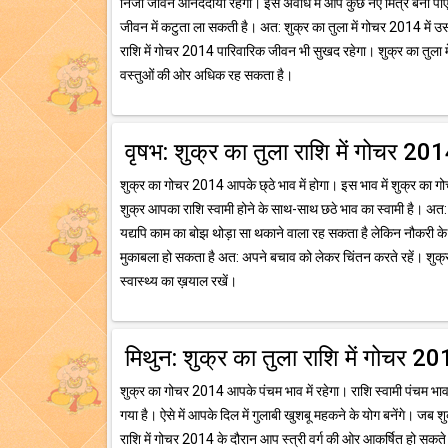
निजी जीवन आनंददायी रहेगा। इस अवधि में आप कुछ नए मित्र बना पाएंगे।
जीवन में कटुता ला सकती है। अत: शुक्र का तुला में गोचर 2014 में उसस
राशि में गोचर 2014 पारिवारिक जीवन भी सुखद रहेगा। शुक्र का तुला म
वस्तुओं की ओर अधिक रह सकता है।
वृषभ: शुक्र का तुला राशि में गोचर 20
शुक्र का गोचर 2014 आपके छ्ठे भाव में होगा। इस भाव में शुक्र का गो
शुक्र आपका राशि स्वामी होने के साथ-साथ छठे भाव का स्वामी है। अत:
यद्यपि काम का बोझ थोड़ा सा थकाने वाला रह सकता है लेकिन नौकरी के 
मुकाबला हो सकता है अत: अपने बचाव को लेकर चिंतन करते रहें। शुक्र 
स्वास्थ्य का ख़याल रखें।
मिथुन: शुक्र का तुला राशि में गोचर 2
शुक्र का गोचर 2014 आपके पंचम भाव में रहेगा। राशि स्वामी पंचम भाव 
गया है। ऐसे में आपके दिल में गुलाबी खुशबू महकने के योग बनेंगे। जब शुक
राशि में गोचर 2014 के दौरान आप स्त्री वर्ग की ओर आकर्षित हो सकते है