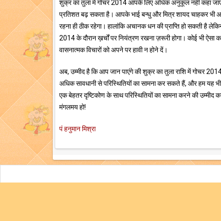
शुक्र का तुला में गोचर 2014 आपके लिए अधिक अनुकूल नहीं कहा जाएग
प्रतिशत बढ़ सकता है। आपके भाई बन्धु और मित्र शायद चाहकर भी आपक
रहना ही ठीक रहेगा। हालांकि अचानक धन की प्राप्ति हो सकती है लेक
2014 के दौरान ख़र्चों पर नियंत्रण रखना ज़रूरी होगा। कोई भी ऐसा का
वासनात्मक विचारों को अपने पर हावी न होने दें।
अब, उम्मीद है कि आप जान पाएंगे की शुक्र का तुला राशि में गोचर 2
अधिक सावधानी से परिस्थितियों का सामना कर सकते हैं, और हम यह भी 
एक बेहतर दृष्टिकोण के साथ परिस्थितियों का सामना करने की उम्मीद कर
मंगलमय हो!
पं हनुमान मिश्रा
भाषा:
हिंदी
Engl