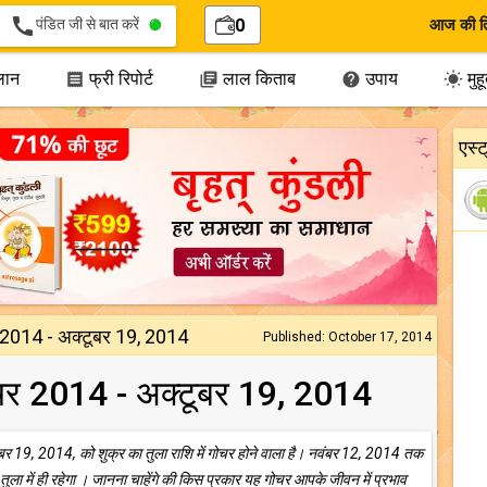
call
पंडित जी से बात करें
0
आज की त
लान
फ्री रिपोर्ट
लाल किताब
उपाय
मुहूर




एस्
चर 2014 - अक्टूबर 19, 2014
Published: October 17, 2014
 गोचर 2014 - अक्टूबर 19, 2014
बर 19, 2014, को शुक्र का तुला राशि में गोचर होने वाला है। नवंबर 12, 2014 तक
 तुला में ही रहेगा । जानना चाहेंगे की किस प्रकार यह गोचर आपके जीवन में प्रभाव