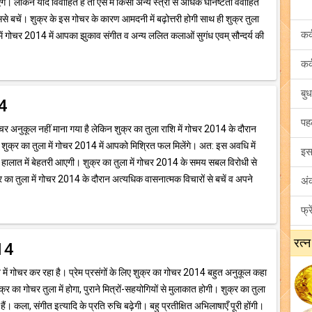
 लेकिन यदि विवाहित हैं तो ऐसे में किसी अन्य स्त्री से अधिक घनिष्टता वैवाहित
े बचें। शुक्र के इस गोचर के कारण आमदनी में बढ़ोत्तरी होगी साथ ही शुक्र तुला
ें गोचर 2014 में आपका झुकाव संगीत व अन्य ललित कलाओं सुगंध एवम् सौन्दर्य की
14
चर अनुकूल नहीं माना गया है लेकिन शुक्र का तुला राशि में गोचर 2014 के दौरान
 शुक्र का तुला में गोचर 2014 में आपको मिश्रित फल मिलेंगे। अत: इस अवधि में
हालात में बेहतरी आएगी। शुक्र का तुला में गोचर 2014 के समय सबल विरोधी से
का तुला में गोचर 2014 के दौरान अत्यधिक वासनात्मक विचारों से बचें व अपने
रत्न
014
में गोचर कर रहा है। प्रेम प्रसंगों के लिए शुक्र का गोचर 2014 बहुत अनुकूल कहा
्र का गोचर तुला में होगा, पुराने मित्रों-सहयोगियों से मुलाकात होगी। शुक्र का तुला
ं। कला, संगीत इत्यादि के प्रति रुचि बढ़ेगी। बहु प्रतीक्षित अभिलाषाएँ पूरी होंगी।