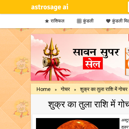
राशिफल
कुंडली
कुंडली मि



Home
गोचर
शुक्र का तुला राशि में गो
»
»
शुक्र का तुला राशि में
अक्टू
शुक्र