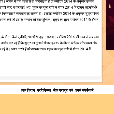
ा। जीवन में यदि पहले से ही कठिनाइयाँ हैं तो ज्योतिष 2014 के अनुसार उनका
ी मदद न कर पाएँ, अत: शुक्र का तुला राशि में गोचर 2014 के दौरान आत्मनिर्भर
िन निरंतरता में व्यवधान रह सकता है। इसलिए ज्योतिष 2014 के अनुसार शुक्र गोचर
म ना करें जो आपके सम्मान को ठेस पहुँचाए। शुक्र का तुला में गोचर 2014 के दौरान
014 के दौरान कैसे प्रतिक्रियाओं से जूझना पड़ेगा। ज्योतिष 2014 की मदद से अब आप
उम्मीद कर रहे हैं कि शुक्र का तुला में गोचर २०१४ के दौरान अधिक परिपक्वता और
 रहे हैं। आशा करते हैं की आपका समय शुक्र का तुला राशि में गोचर 2014 में
लाल किताब
|
प्रतिक्रिया
|
लेख प्रस्तुत करें
|
हमसे संपर्क करें
ish
தமிழ்
తెలుగు
ಕನ್ನಡ
മലയാളം
ગુજરાતી
मराठी
বাং