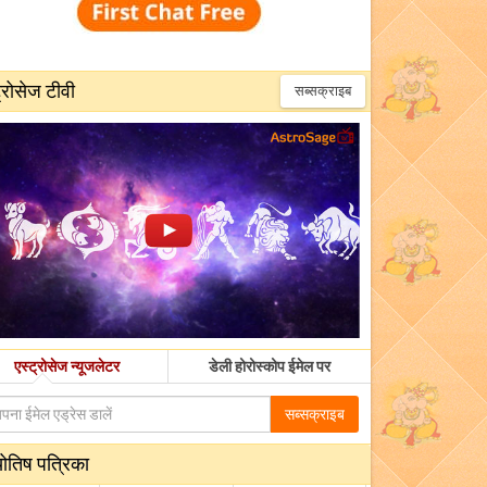
्रोसेज टीवी
सब्सक्राइब
एस्ट्रोसेज न्यूजलेटर
डेली होरोस्कोप ईमेल पर
सब्सक्राइब
योतिष पत्रिका