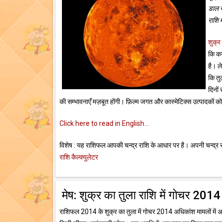
डाल 
राशि म
शुक्र
कि कन
है। ल
कि तुल
दिनों
की सम्भावनाएँ मज़बूत होंगी। फ़िल्म जगत और कास्मेटिक्स उत्पादकों
Click here to read in English...
विशेष : यह राशिफल आपकी चन्द्र राशि के आधार पर है। अपनी चन्द्र राशि
राशि कैल्क्युलेटर
मेष: शुक्र का तुला राशि में गोचर 2014
राशिफल 2014 के शुक्र का तुला में गोचर 2014 अधिकांश मामलों में 