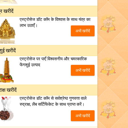
्र खरीदें
एस्ट्रोसेज डॉट कॉम के विश्वास के साथ यंत्र का
लाभ उठाएँ।
अभी खरीदें
शुई खरीदें
एस्ट्रोसेज पर पाएँ विश्वसनीय और चमत्कारिक
फेंगशुई उत्पाद
अभी खरीदें
राक्ष खरीदें
एस्ट्रोसेज डॉट कॉम से सर्वश्रेष्ठ गुणवत्ता वाले
रुद्राक्ष, लैब सर्टिफिकेट के साथ प्राप्त करें।
अभी खरीदें