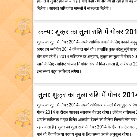
हालात में सुधार होने के योग हैं। यदि कहीं स्थानांतरण हो रहा है तो वह
मिलेगा। आपको अधिकांश मामलों में सफलता मिलेगी।
कन्या: शुक्र का तुला राशि में गोचर 20
शुक्र का तुला में गोचर 2014 आपके आर्थिक मामलों के लिए काफी अन
अगर हम ज्योतिष 2014 की बात मानें तो। हालांकि कुछ घरेलू सुविधाप
योग बन रहे हैं। 2014 राशिफल के अनुसार, शुक्र का तुला में गोचर 
खाने के लिए स्वादिष्ट भोजन नियमित रूप से मिल सकता है, राशिफल 201
इस समय बहुत रूचिकर लगेगा।
तुला: शुक्र का तुला राशि में गोचर 201
शुक्र का तुला में गोचर 2014 आपको अधिकांश मामलों में अनुकूल परिणाम
गोचर 2014 के दौरान आपका स्वास्थ्य बेहतर रहेगा। लेकिन राशिफल 2
आपके व्यक्तित्व में एक विशेष आकर्षण देखने को मिलेगा जिससे लोग प्रभ
रह सकता है। शुक्र का तुला राशि में गोचर 2014 के दौरान ललितकला
मानें तो, वैवाहिक या प्रणय सुख के लिए समय काफी अनुकूल रहेगा।