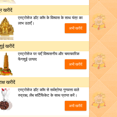
्र खरीदें
एस्ट्रोसेज डॉट कॉम के विश्वास के साथ यंत्र का
लाभ उठाएँ।
अभी खरीदें
शुई खरीदें
एस्ट्रोसेज पर पाएँ विश्वसनीय और चमत्कारिक
फेंगशुई उत्पाद
अभी खरीदें
राक्ष खरीदें
एस्ट्रोसेज डॉट कॉम से सर्वश्रेष्ठ गुणवत्ता वाले
रुद्राक्ष, लैब सर्टिफिकेट के साथ प्राप्त करें।
अभी खरीदें