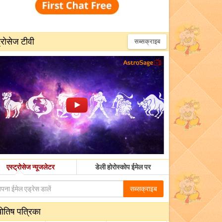
्रोसेज टीवी
सब्सक्राइब
एस्ट्रोसेज न्यूजलेटर
डेली होरोस्कोप ईमेल पर
सब्सक्राइब
योतिष पत्रिका