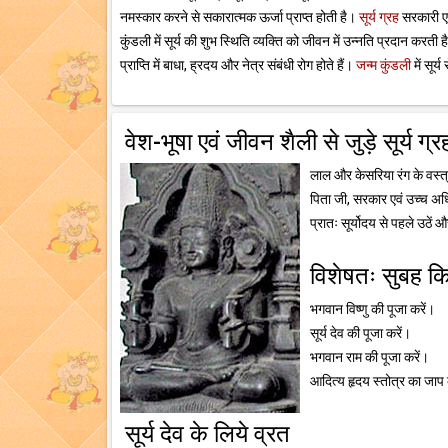
नमस्कार करने से सकारात्मक ऊर्जा प्राप्त होती है।
सूर्य ग्रह
सरकारी एवं
कुंडली में सूर्य की शुभ स्थिति व्यक्ति को जीवन में उन्नति प्रदान करती 
प्राप्ति में बाधा, ह्रदय और नेत्र संबंधी रोग होते हैं।
जन्म कुंडली
में सूर्
वेश-भूषा एवं जीवन शैली से जुड़े सूर्य ग्
लाल और केसरिया रंग के वस्त
पिता जी, सरकार एवं उच्च अधि
प्रातः सूर्योदय से पहले उठें
विशेषतः सुबह किय
भगवान विष्णु की पूजा करें।
सूर्य देव की पूजा करें।
भगवान राम की पूजा करें।
आदित्य हृदय स्तोत्र का जाप 
सूर्य देव के लिये व्रत