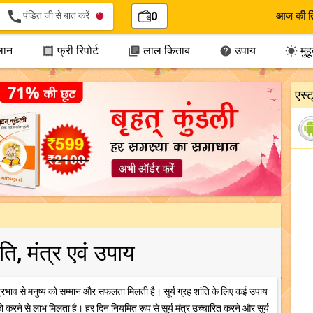
call
पंडित जी से बात करें
0
आज की त
लान
फ्री रिपोर्ट
लाल किताब
उपाय
मुहूर




एस्
ांति, मंत्र एवं उपाय
के प्रभाव से मनुष्य को सम्मान और सफलता मिलती है। सूर्य ग्रह शांति के लिए कई उपाय
ं को करने से लाभ मिलता है। हर दिन नियमित रूप से सूर्य मंत्र उच्चारित करने और सूर्य