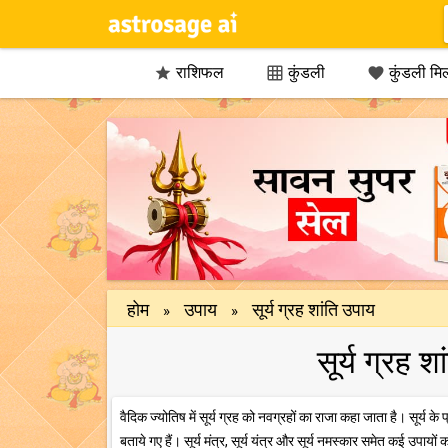
राशिफल
कुंडली
कुंडली मि



होम
उपाय
सूर्य ग्रह शांति उपाय
»
»
सूर्य ग्रह श
वैदिक ज्योतिष में सूर्य ग्रह को नवग्रहों का राजा कहा जाता है। सूर्य 
बताये गए हैं। सूर्य मंत्र, सूर्य यंत्र और सूर्य नमस्कार समेत कई उपायो