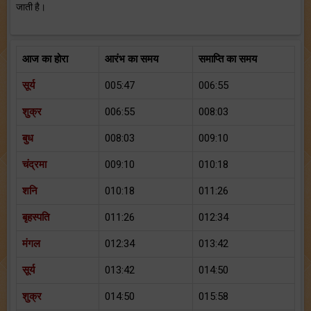
जाती है।
आज का होरा
आरंभ का समय
समाप्ति का समय
सूर्य
005:47
006:55
शुक्र
006:55
008:03
बुध
008:03
009:10
चंद्रमा
009:10
010:18
शनि
010:18
011:26
बृहस्पति
011:26
012:34
मंगल
012:34
013:42
सूर्य
013:42
014:50
शुक्र
014:50
015:58