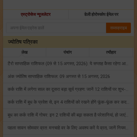
एस्ट्रोसेज न्यूजलेटर
डेली होरोस्कोप ईमेल पर
सब्सक्राइब
ज्योतिष पत्रिका
लेख
पंचांग
त्यौहार
टैरो साप्ताहिक राशिफल (09 से 15 अगस्त, 2026): ये सप्ताह कैसा रहेगा आपके लिए? जानें!
अंक ज्योतिष साप्ताहिक राशिफल: 09 अगस्त से 15 अगस्त, 2026
कर्क राशि में लगेगा साल का दूसरा बड़ा सूर्य ग्रहण: जानें 12 राशियों पर शुभ-अशुभ प्रभाव!
कर्क राशि में बुध के प्रवेश से, इन 4 राशियों को रखने होंगे फूंक-फूंक कर कदम!
बुध का कर्क राशि में गोचर: इन 2 राशियों की बढ़ा सकता है परेशानियां, हो जाएं सावधान!
पहला सावन सोमवार व्रत: मनचाहे वर के लिए अवश्य करें ये व्रत, जानें नियम एवं पूजा विधि!