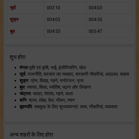
सूर्य
003:10
004:03
शुक्र
004:03
004:55
बुध
004:55
005:47
शुभ होरा
मंगल:
भूमि एवं कृषि, भाई, इंजीनियरिंग, खेल
सूर्य:
राजनीति, सरकार का व्यवहार, सरकारी नौकरियां, अदालत, साहस
शुक्र:
प्रेम, विवाह, गहने, मनोरंजन, नृत्य
बुध:
व्यापार, शिक्षा, ज्योतिष, पढ़ना और लिखना
चंद्रमा:
यात्रा, रोमांस, गहने, कला
शनि:
श्रम, लोहा, तेल, नौकर, त्याग
बृहस्पति:
सबकुछ के लिए शुभकामनाएं: काम, नौकरियां, व्यवसाय
अन्य शहरों के लिए होरा