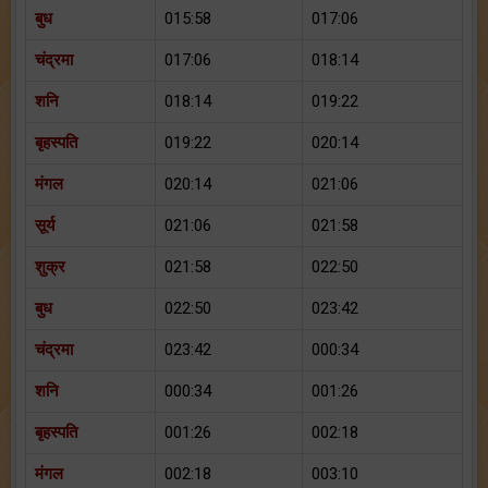
बुध
015:58
017:06
चंद्रमा
017:06
018:14
शनि
018:14
019:22
बृहस्पति
019:22
020:14
मंगल
020:14
021:06
सूर्य
021:06
021:58
शुक्र
021:58
022:50
बुध
022:50
023:42
चंद्रमा
023:42
000:34
शनि
000:34
001:26
बृहस्पति
001:26
002:18
मंगल
002:18
003:10