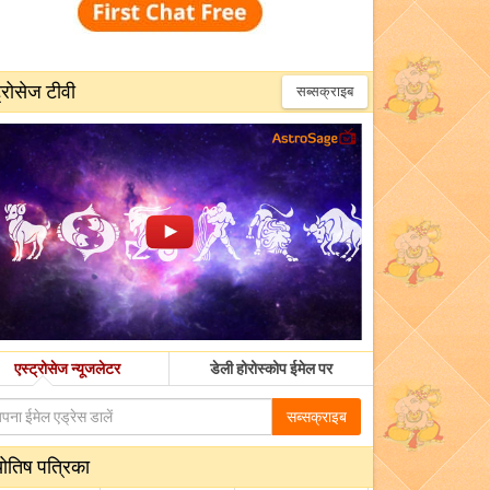
्रोसेज टीवी
सब्सक्राइब
एस्ट्रोसेज न्यूजलेटर
डेली होरोस्कोप ईमेल पर
सब्सक्राइब
योतिष पत्रिका