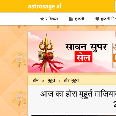
राशिफल
कुंडली
कुंडली मि



होम
मुहूर्त
होरा मुहूर्त
»
»
आज का होरा मुहूर्त ग़ाज़िय