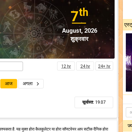
th
7
एस्ट
August, 2026
शुक्रवार
12 hr
24 hr
24+ hr
आज
अगला
सूर्यास्त:
19.07
ज्
वश्यकता है. यह मुक्त होरा कैलकुलेटर या होरा सॉफ्टवेयर आप सटीक दैनिक होरा