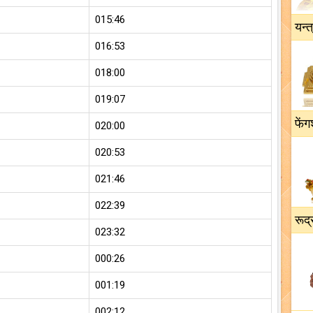
015:46
यन्त
016:53
018:00
019:07
फेंग
020:00
020:53
021:46
022:39
रूद्
023:32
000:26
001:19
002:12