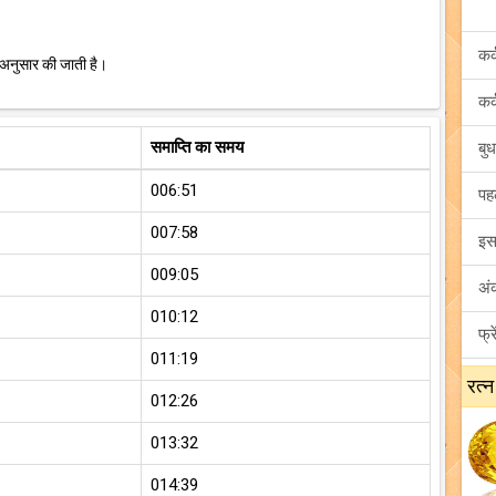
 अनुसार की जाती है।
समाप्ति का समय
006:51
007:58
009:05
010:12
011:19
रत्न
012:26
013:32
014:39