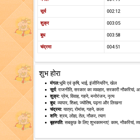
सूर्य
002:12
शुक्र
003:05
बुध
003:58
चंद्रमा
004:51
शुभ होरा
मंगल:
भूमि एवं कृषि, भाई, इंजीनियरिंग, खेल
सूर्य:
राजनीति, सरकार का व्यवहार, सरकारी नौकरियां, 
शुक्र:
प्रेम, विवाह, गहने, मनोरंजन, नृत्य
बुध:
व्यापार, शिक्षा, ज्योतिष, पढ़ना और लिखना
चंद्रमा:
यात्रा, रोमांस, गहने, कला
शनि:
श्रम, लोहा, तेल, नौकर, त्याग
बृहस्पति:
सबकुछ के लिए शुभकामनाएं: काम, नौकरियां, व्