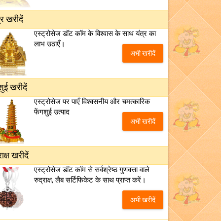
्र खरीदें
एस्ट्रोसेज डॉट कॉम के विश्वास के साथ यंत्र का
लाभ उठाएँ।
अभी खरीदें
शुई खरीदें
एस्ट्रोसेज पर पाएँ विश्वसनीय और चमत्कारिक
फेंगशुई उत्पाद
अभी खरीदें
राक्ष खरीदें
एस्ट्रोसेज डॉट कॉम से सर्वश्रेष्ठ गुणवत्ता वाले
रुद्राक्ष, लैब सर्टिफिकेट के साथ प्राप्त करें।
अभी खरीदें