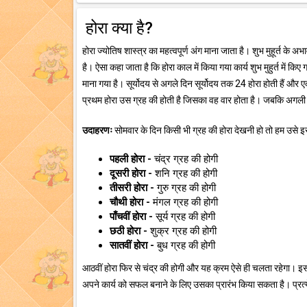
होरा क्या है?
होरा ज्योतिष शास्त्र का महत्वपूर्ण अंग माना जाता है। शुभ मुहूर्त के अ
है। ऐसा कहा जाता है कि होरा काल में किया गया कार्य शुभ मुहुर्त में किए 
माना गया है। सूर्योदय से अगले दिन सूर्योदय तक 24 होरा होती हैं और एक 
प्रथम होरा उस ग्रह की होती है जिसका वह वार होता है। जबकि अगली 
उदाहरणः
सोमवार के दिन किसी भी ग्रह की होरा देखनी हो तो हम उसे इस 
पहली होरा -
चंद्र ग्रह की होगी
दूसरी होरा -
शनि ग्रह की होगी
तीसरी होरा -
गुरु ग्रह की होगी
चौथी होरा -
मंगल ग्रह की होगी
पाँचवीं होरा -
सूर्य ग्रह की होगी
छठी होरा -
शुक्र ग्रह की होगी
सातवीं होरा -
बुध ग्रह की होगी
आठवीं होरा फिर से चंद्र की होगी और यह क्रम ऐसे ही चलता रहेगा। इस
अपने कार्य को सफल बनाने के लिए उसका प्रारंभ किया सकता है। प्रत्ये