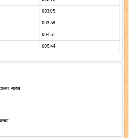
003:05
003:58
004:51
005:44
अदालत, साहस
यवसाय