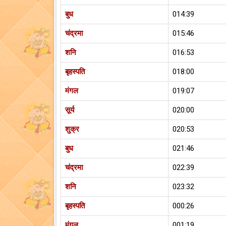
बुध
014:39
चंद्रमा
015:46
शनि
016:53
बृहस्पति
018:00
मंगल
019:07
सूर्य
020:00
शुक्र
020:53
बुध
021:46
चंद्रमा
022:39
शनि
023:32
बृहस्पति
000:26
मंगल
001:19