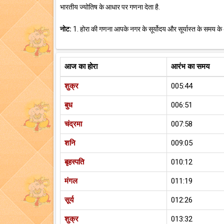
भारतीय ज्योतिष के आधार पर गणना देता है.
नोट:
1. होरा की गणना आपके नगर के सूर्योदय और सूर्यास्त के समय के
आज का होरा
आरंभ का समय
शुक्र
005:44
बुध
006:51
चंद्रमा
007:58
शनि
009:05
बृहस्पति
010:12
मंगल
011:19
सूर्य
012:26
शुक्र
013:32