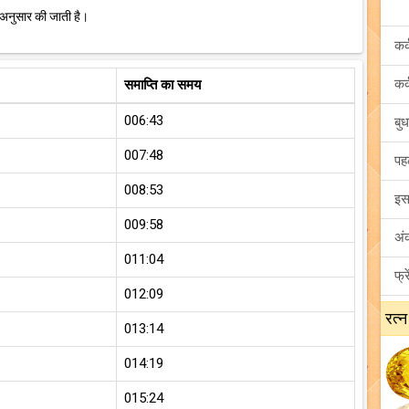
 अनुसार की जाती है।
समाप्ति का समय
006:43
007:48
008:53
009:58
011:04
012:09
रत्न
013:14
014:19
015:24