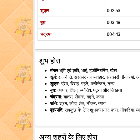
शुक्र
002:53
बुध
003:48
चंद्रमा
004:43
शुभ होरा
मंगल:
भूमि एवं कृषि, भाई, इंजीनियरिंग, खेल
सूर्य:
राजनीति, सरकार का व्यवहार, सरकारी नौकरियां, 
शुक्र:
प्रेम, विवाह, गहने, मनोरंजन, नृत्य
बुध:
व्यापार, शिक्षा, ज्योतिष, पढ़ना और लिखना
चंद्रमा:
यात्रा, रोमांस, गहने, कला
शनि:
श्रम, लोहा, तेल, नौकर, त्याग
बृहस्पति:
सबकुछ के लिए शुभकामनाएं: काम, नौकरियां, व्
अन्य शहरों के लिए होरा