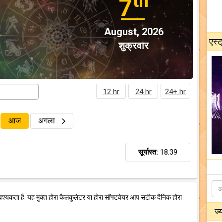
th
7
August, 2026
एस्ट
शुक्रवार
12 hr
24 hr
24+ hr
आज
अगला
सूर्यास्त:
18.39
वश्यकता है. यह मुक्त होरा कैलकुलेटर या होरा सॉफ्टवेयर आप सटीक दैनिक होरा
ज्