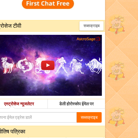
्रोसेज टीवी
सब्सक्राइब
एस्ट्रोसेज न्यूजलेटर
डेली होरोस्कोप ईमेल पर
सब्सक्राइब
योतिष पत्रिका