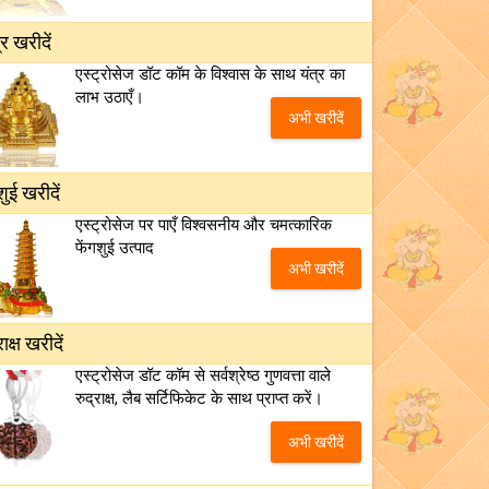
्र खरीदें
एस्ट्रोसेज डॉट कॉम के विश्वास के साथ यंत्र का
लाभ उठाएँ।
अभी खरीदें
शुई खरीदें
एस्ट्रोसेज पर पाएँ विश्वसनीय और चमत्कारिक
फेंगशुई उत्पाद
अभी खरीदें
राक्ष खरीदें
एस्ट्रोसेज डॉट कॉम से सर्वश्रेष्ठ गुणवत्ता वाले
रुद्राक्ष, लैब सर्टिफिकेट के साथ प्राप्त करें।
अभी खरीदें