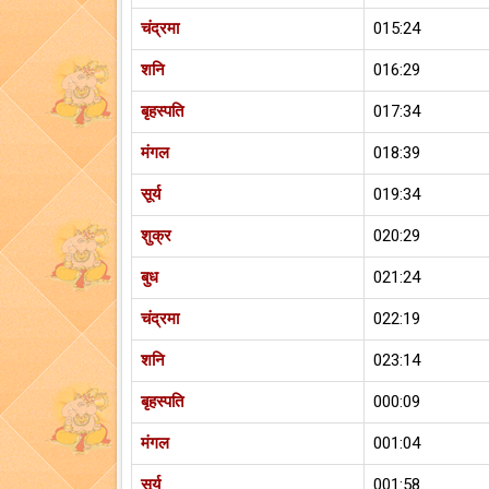
चंद्रमा
015:24
शनि
016:29
बृहस्पति
017:34
मंगल
018:39
सूर्य
019:34
शुक्र
020:29
बुध
021:24
चंद्रमा
022:19
शनि
023:14
बृहस्पति
000:09
मंगल
001:04
सूर्य
001:58