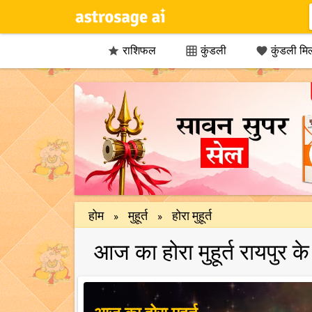
राशिफल
कुंडली
कुंडली मि



होम
मुहूर्त
होरा मुहूर्त
»
»
आज का होरा मुहूर्त रायपुर 