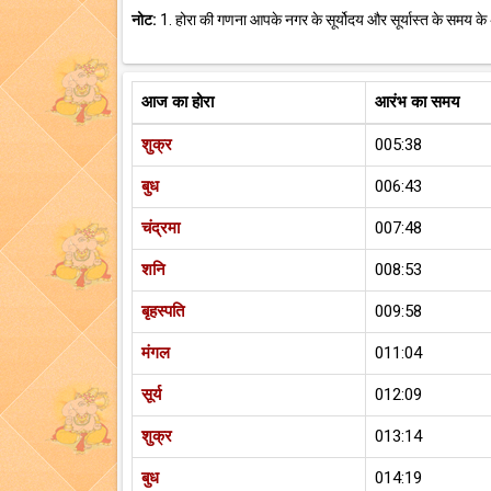
नोट:
1. होरा की गणना आपके नगर के सूर्योदय और सूर्यास्त के समय के
आज का होरा
आरंभ का समय
शुक्र
005:38
बुध
006:43
चंद्रमा
007:48
शनि
008:53
बृहस्पति
009:58
मंगल
011:04
सूर्य
012:09
शुक्र
013:14
बुध
014:19