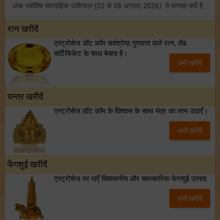
अंक ज्योतिष साप्ताहिक राशिफल (02 से 08 अगस्त, 2026): ये सप्ताह क्यों है खास?
फ्रेंडशिप डे 2026 के मौके पर राशि अनुसार बेस्ट फ्रेंड को दें कौन सा गिफ्ट? जानें
रत्न खरीदें
एस्ट्रोसेज डॉट कॉम सर्वश्रेष्ठ गुणवत्ता वाले रत्न, लैब
मंगल का मिथुन राशि में गोचर: इन 4 राशियों के बनेंगे अचानक धन लाभ के योग!
सर्टिफिकेट के साथ बेचता है।
अभी खरीदें
टैरो साप्ताहिक राशिफल (02 से 08 अगस्त, 2026): जानें 12 राशियों का विस्तृत भविष्यफल!
यन्त्र खरीदें
एस्ट्रोसेज डॉट कॉम के विश्वास के साथ यंत्र का लाभ उठाएँ।
अभी खरीदें
फेंगशुई खरीदें
एस्ट्रोसेज पर पाएँ विश्वसनीय और चमत्कारिक फेंगशुई उत्पाद
अभी खरीदें