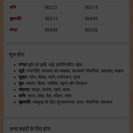
शनि
002:21
003:15
बृहस्पति
003:15
004:09
मंगल
004:09
005:02
शुभ होरा
मंगल:
भूमि एवं कृषि, भाई, इंजीनियरिंग, खेल
सूर्य:
राजनीति, सरकार का व्यवहार, सरकारी नौकरियां, अदालत, साहस
शुक्र:
प्रेम, विवाह, गहने, मनोरंजन, नृत्य
बुध:
व्यापार, शिक्षा, ज्योतिष, पढ़ना और लिखना
चंद्रमा:
यात्रा, रोमांस, गहने, कला
शनि:
श्रम, लोहा, तेल, नौकर, त्याग
बृहस्पति:
सबकुछ के लिए शुभकामनाएं: काम, नौकरियां, व्यवसाय
अन्य शहरों के लिए होरा