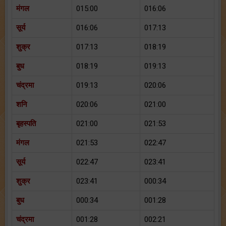
मंगल
015:00
016:06
सूर्य
016:06
017:13
शुक्र
017:13
018:19
बुध
018:19
019:13
चंद्रमा
019:13
020:06
शनि
020:06
021:00
बृहस्पति
021:00
021:53
मंगल
021:53
022:47
सूर्य
022:47
023:41
शुक्र
023:41
000:34
बुध
000:34
001:28
चंद्रमा
001:28
002:21