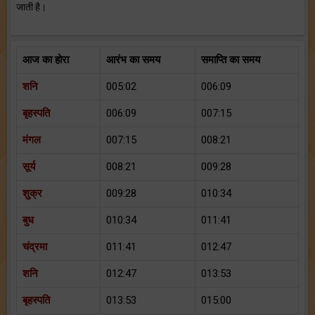
जाती है।
आज का होरा
आरंभ का समय
समाप्ति का समय
शनि
005:02
006:09
बृहस्पति
006:09
007:15
मंगल
007:15
008:21
सूर्य
008:21
009:28
शुक्र
009:28
010:34
बुध
010:34
011:41
चंद्रमा
011:41
012:47
शनि
012:47
013:53
बृहस्पति
013:53
015:00