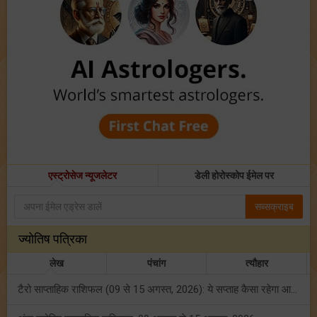
एस्ट्रोसेज न्यूजलेटर
डेली होरोस्कोप ईमेल पर
सब्सक्राइब
ज्योतिष पत्रिका
लेख
पंचांग
त्यौहार
टैरो साप्ताहिक राशिफल (09 से 15 अगस्त, 2026): ये सप्ताह कैसा रहेगा आपके लिए? जानें!