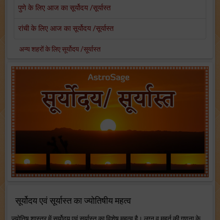
पुणे के लिए आज का सूर्योदय /सूर्यास्त
रांची के लिए आज का सूर्योदय /सूर्यास्त
अन्य शहरों के लिए सूर्योदय /सूर्यास्त
सूर्योदय एवं सूर्यास्त का ज्योतिषीय महत्व
ज्योतिष शास्त्र में सूर्योदय एवं सूर्यास्त का विशेष महत्व है। लग्न व मुहूर्त की गणना के