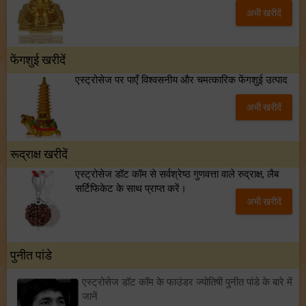
अभी खरीदें
फेंगशुई खरीदें
एस्ट्रोसेज पर पाएँ विश्वसनीय और चमत्कारिक फेंगशुई उत्पाद
अभी खरीदें
रूद्राक्ष खरीदें
एस्ट्रोसेज डॉट कॉम से सर्वश्रेष्ठ गुणवत्ता वाले रुद्राक्ष, लैब
सर्टिफिकेट के साथ प्राप्त करें।
अभी खरीदें
पुनीत पांडे
एस्ट्रोसेज डॉट कॉम के फाउंडर ज्योतिषी पुनीत पांडे के बारे में
जानें