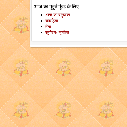
आज का मुहूर्त मुंबई के लिए
आज का राहुकाल
चौघड़िया
होरा
सूर्योदय/ सूर्यास्त