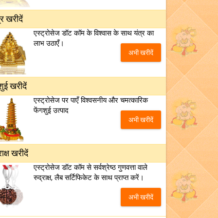
्र खरीदें
एस्ट्रोसेज डॉट कॉम के विश्वास के साथ यंत्र का
लाभ उठाएँ।
अभी खरीदें
शुई खरीदें
एस्ट्रोसेज पर पाएँ विश्वसनीय और चमत्कारिक
फेंगशुई उत्पाद
अभी खरीदें
राक्ष खरीदें
एस्ट्रोसेज डॉट कॉम से सर्वश्रेष्ठ गुणवत्ता वाले
रुद्राक्ष, लैब सर्टिफिकेट के साथ प्राप्त करें।
अभी खरीदें