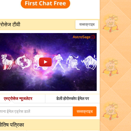
्रोसेज टीवी
सब्सक्राइब
एस्ट्रोसेज न्यूजलेटर
डेली होरोस्कोप ईमेल पर
सब्सक्राइब
योतिष पत्रिका