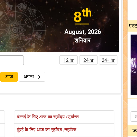
th
8
एस्ट
August, 2026
शनिवार
12 hr
24 hr
24+ hr
आज
अगला
चेन्नई के लिए आज का सूर्योदय /सूर्यास्त
मुंबई के लिए आज का सूर्योदय /सूर्यास्त
ज्