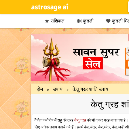
राशिफल
कुंडली
कुंडली मि



होम
उपाय
केतु ग्रह शांति उपाय
»
»
केतु ग्रह शा
वैदिक ज्योतिष में राहु की तरह
केतु ग्रह
को भी क्रूर ग्रह माना गया है।
लिए अनेक उपाय बताये गये हैं। इनमें केतु यंत्र, केतु मंत्र, केतु