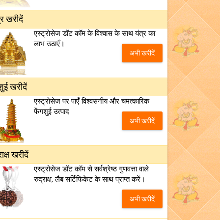
्र खरीदें
एस्ट्रोसेज डॉट कॉम के विश्वास के साथ यंत्र का
लाभ उठाएँ।
अभी खरीदें
शुई खरीदें
एस्ट्रोसेज पर पाएँ विश्वसनीय और चमत्कारिक
फेंगशुई उत्पाद
अभी खरीदें
राक्ष खरीदें
एस्ट्रोसेज डॉट कॉम से सर्वश्रेष्ठ गुणवत्ता वाले
रुद्राक्ष, लैब सर्टिफिकेट के साथ प्राप्त करें।
अभी खरीदें