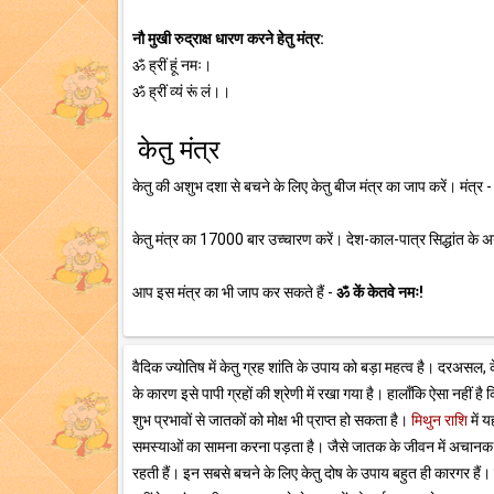
नौ मुखी रुद्राक्ष धारण करने हेतु मंत्र:
ॐ ह्रीं हूं नमः।
ॐ ह्रीं व्यं रूं लं।।
केतु मंत्र
केतु की अशुभ दशा से बचने के लिए केतु बीज मंत्र का जाप करें। मंत्र 
केतु मंत्र का 17000 बार उच्चारण करें। देश-काल-पात्र सिद्धांत के
आप इस मंत्र का भी जाप कर सकते हैं -
ॐ कें केतवे नमः!
वैदिक ज्योतिष में केतु ग्रह शांति के उपाय को बड़ा महत्व है। दरअसल
के कारण इसे पापी ग्रहों की श्रेणी में रखा गया है। हालाँकि ऐसा नहीं
शुभ प्रभावों से जातकों को मोक्ष भी प्राप्त हो सकता है।
मिथुन राशि
में 
समस्याओं का सामना करना पड़ता है। जैसे जातक के जीवन में अचानक कोई ब
रहती हैं। इन सबसे बचने के लिए केतु दोष के उपाय बहुत ही कारगर हैं। के