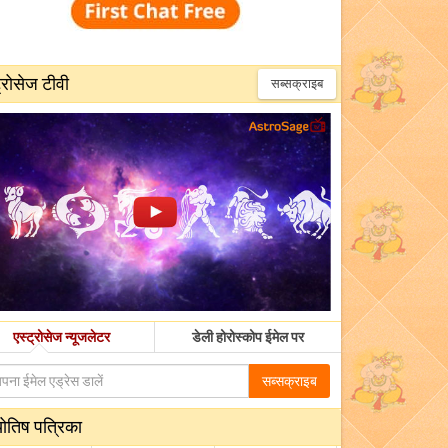
्रोसेज टीवी
सब्सक्राइब
एस्ट्रोसेज न्यूजलेटर
डेली होरोस्कोप ईमेल पर
सब्सक्राइब
योतिष पत्रिका