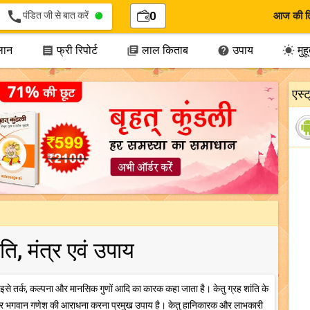
call
पंडित जी से बात करें
0
आज की त
लान
फ्री रिपोर्ट
लाल किताब
उपाय
मुहूर




एस्
ंति, मंत्र एवं उपाय
 इसे तर्क, कल्पना और मानसिक गुणों आदि का कारक कहा जाता है। केतु ग्रह शांति के
 जड़ी और भगवान गणेश की आराधना करना प्रमुख उपाय है। केतु हानिकारक और लाभकारी