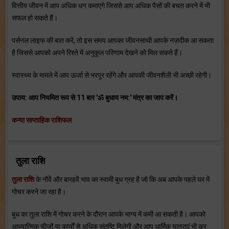
वित्तीय जीवन में आप अधिक धन कमाएगे जिससे आप अधिक पैसों की बचत करने में भी
सफल हो सकते हैं।
पर्सनल लाइफ की बात करें, तो इस समय आपका जीवनसाथी आपके नज़दीक आ सकता
है जिससे आपको अपने रिश्‍ते में अनुकूल परिणाम देखने को मिल सकते हैं।
स्‍वास्‍थ्‍य के मामले में आप ऊर्जा से भरपूर रहेंगे और आपकी जीवनशैली भी अच्‍छी रहेगी।
उपाय: आप नियमित रूप से 11 बार 'ॐ बुधाय नम:' मंत्र का जाप करें।
कन्या साप्ताहिक राशिफल
तुला राशि
तुला राशि
के नौवें और बारहवें भाव का स्‍वामी बुध ग्रह है जो कि अब आपके पहले घर में
गोचर करने जा रहा है।
बुध का तुला राशि में गोचर करने के दौरान आपके भाग्‍य में कमी आ सकती है। आपको
आध्‍यात्मिक चीज़ों या कार्यों से अधिक संतुष्टि मिलेगी और आप धार्मिक यात्राएं भी कर