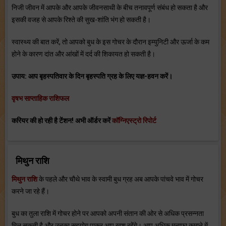
निजी जीवन में आपके और आपके जीवनसाथी के बीच तनावपूर्ण संबंध हो सकता है और
इसकी वजह से आपके रिश्‍ते की सुख-शांति भंग हो सकती है।
स्‍वास्‍थ्‍य की बात करें, तो आपको बुध के इस गोचर के दौरान इम्‍युनिटी और ऊर्जा के कम
होने के कारण दांत और आंखों में दर्द की शिकायत हो सकती है।
उपाय: आप बृहस्‍पतिवार के दिन बृहस्‍पति ग्रह के लिए यज्ञ-हवन करें।
वृषभ साप्ताहिक राशिफल
करियर की हो रही है टेंशन! अभी ऑर्डर करें
कॉग्निएस्ट्रो रिपोर्ट
मिथुन राशि
मिथुन राशि
के पहले और चौथे भाव के स्‍वामी बुध ग्रह अब आपके पांचवे भाव में गोचर
करने जा रहे हैं।
बुध का तुला राशि में गोचर होने पर आपको अपनी संतान की ओर से अधिक प्रसन्‍नता
मिल सकती है और उनका सहयोग पाकर आप खुश रहेंगे। आप अधिक मुनाफा कमाने में