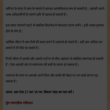
करियर के क्षेत्र में काम के मामले में आपका आत्‍मविश्‍वास कम हो सकती है। आपकी अपने
उच्‍च अधिकारियों के सामने छवि भी खराब हो सकती है।
इस समय व्‍यापारी सट्टे से संबंधित बिज़नेस में सफलता प्राप्‍त करेंगे। इन्‍हें अच्‍छा मुनाफा
होने के योग हैं।
आर्थिक जीवन में आप पैसों की बचत करने में असमर्थ हो सकते हैं। वहीं आप अधिक धन
कमाने में भी पीछे रह सकते हैं।
निजी जीवन में आपके और आपके पार्टनर के बीच अहंकार से संबंधित समस्‍याएं हो सकती
हैं। ऐसा आपकी ओर से सामंजस्‍य की कमी के कारण हो सकता है।
स्‍वास्‍थ्‍य के स्‍तर पर आपको अपने पिता और बच्‍चों की सेहत पर धन खर्च करना पड़
सकता है।
उपाय: आप रोज़ 21 बार 'ॐ नम: शिवाय' मंत्र का जाप करें।
कुंभ साप्ताहिक राशिफल