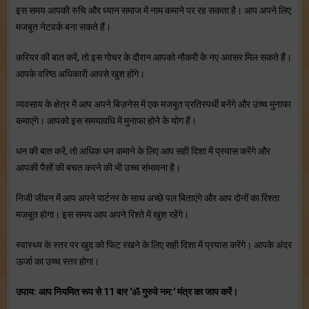
इस समय आपकी रुचि और ध्‍यान समाज में नाम कमाने पर रह सकता है। आप अपने लिए
मजबूत नेटवर्क बना सकते हैं।
करियर की बात करें, तो इस गोचर के दौरान आपको नौकरी के नए अवसर मिल सकते हैं।
आपके वरिष्‍ठ अधिकारी आपसे खुश होंगे।
व्‍यवसाय के क्षेत्र में आप अपने बिज़नेस में एक मजबूत प्रतिस्‍पर्धी बनेंगे और उच्‍च मुनाफा
कमाएंगे। आपको इस समयावधि में मुनाफा होने के योग हैं।
धन की बात करें, तो अधिक धन कमाने के लिए आप सही दिशा में प्रयास करेंगे और
आपकी पैसों की बचत करने की भी उच्‍च संभावना है।
निजी जीवन में आप अपने पार्टनर के साथ अच्‍छे पल बिताएंगे और आप दोनों का रिश्‍ता
मजबूत होगा। इस समय आप अपने रिश्‍ते में खुश रहेंगे।
स्‍वास्‍थ्‍य के स्‍तर पर खुद को फिट रखने के लिए सही दिशा में प्रयास करेंगे। आपके अंदर
ऊर्जा का उच्‍च स्‍तर होगा।
उपाय: आप नियमित रूप से 11 बार 'ॐ गुरुवे नम:' मंत्र का जाप करें।