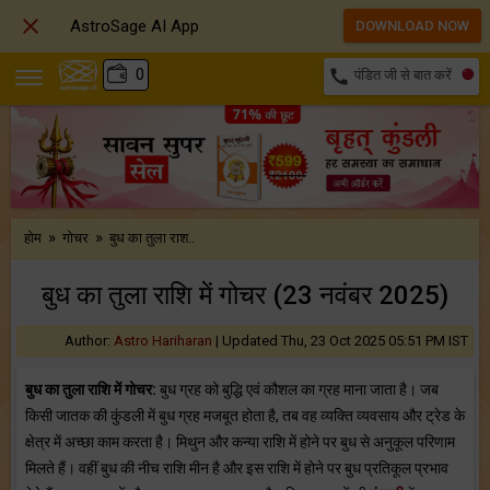

AstroSage AI App
DOWNLOAD NOW
₹
0
call
पंडित जी से बात करें
»
»
होम
गोचर
बुध का तुला राश..
बुध का तुला राशि में गोचर (23 नवंबर 2025)
Author:
Astro Hariharan
|
Updated Thu, 23 Oct 2025 05:51 PM IST
बुध का तुला राशि में गोचर:
बुध ग्रह को बुद्धि एवं कौशल का ग्रह माना जाता है। जब
किसी जातक की कुंडली में बुध ग्रह मजबूत होता है, तब वह व्‍यक्‍ति व्‍यवसाय और ट्रेड के
क्षेत्र में अच्‍छा काम करता है। मिथुन और कन्‍या राशि में होने पर बुध से अनुकूल परिणाम
मिलते हैं। वहीं बुध की नीच राशि मीन है और इस राशि में होने पर बुध प्रतिकूल प्रभाव