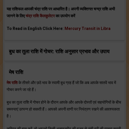
यह राशिफल आपकी चंद्र राशि पर आधारित है। अपनी व्यक्तिगत चन्द्र राशि अभी
जानने के लिए
चंद्र राशि कैलकुलेटर
का उपयोग करें
To Read in English Click Here:
Mercury Transit in Libra
बुध का तुला राशि में गोचर: राशि अनुसार प्रभाव और उपाय
मेष राशि
मेष राशि
के तीसरे और छठे भाव के स्‍वामी बुध ग्रह हैं जो कि अब आपके सातवें भाव में
गोचर करने जा रहे हैं।
बुध का तुला राशि में गोचर होने के दौरान आपके और आपके दोस्‍तों एवं सहयोगियों के बीच
समस्‍याएं उत्‍पन्‍न हो सकती हैं। आपको अपनी वाणी पर नियंत्रण रखने की आवश्‍यकता
है।
करियर की बात करें, तो आपको किसी असाइनमेंट की वजह से लंबी दूरी की यात्रा करनी