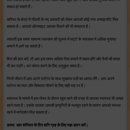
सफल हो सकते हैं।
करियर के क्षेत्र में नौकरी के नए अवसरों को लेकर आपको कोई नया असाइनमेंट मिल
सकता है। आपको ऑनसाइट अवसर मिलने की भी संभावना है।
व्‍यापारी इस समय सामान्‍य व्‍यवसाय की तुलना में सट्टे के व्‍यवसाय में अधिक मुनाफा
कमाने में आगे रह सकते हैं।
वित्त की बात करें, तो आप इस समय अधिक पैसा कमाने में सक्षम होंगे और पैसों की बचत
भी कर पाएंगे। धन संचय करने के लिए अनुकूल समय है।
निजी जीवन में आप अपने पार्टनर के साथ सुखमय पलों का आनंद लेंगे। आप अपने
पार्टनर का प्‍यार और विश्‍वास जीतने के लिए सही राह पर हैं।
स्‍वास्‍थ्‍य के मामले में इस गोचर के दौरान खुश रहने की वजह से आपका स्‍वास्‍थ्‍य भी अच्‍छा
रहने वाला है। इसके अलावा आपकी इम्‍युनिटी के मजबूत रहने के कारण आपको स्‍वस्‍थ
रहने में मार्गदर्शन मिल सकता है।
उपाय: आप शनिवार के दिन शनि ग्रह के लिए यज्ञ-हवन करें।