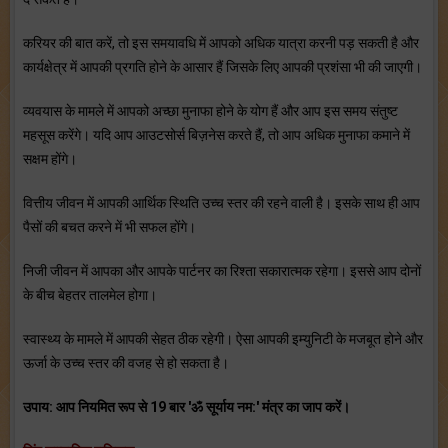
करियर की बात करें, तो इस समयावधि में आपको अधिक यात्रा करनी पड़ सकती है और
कार्यक्षेत्र में आपकी प्रगति होने के आसार हैं जिसके लिए आपकी प्रशंसा भी की जाएगी।
व्‍यवयास के मामले में आपको अच्‍छा मुनाफा होने के योग हैं और आप इस समय संतुष्‍ट
महसूस करेंगे। यदि आप आउटसोर्स बिज़नेस करते हैं, तो आप अधिक मुनाफा कमाने में
सक्षम होंगे।
वित्तीय जीवन में आपकी आर्थिक स्थिति उच्‍च स्‍तर की रहने वाली है। इसके साथ ही आप
पैसों की बचत करने में भी सफल होंगे।
निजी जीवन में आपका और आपके पार्टनर का रिश्‍ता सकारात्‍मक रहेगा। इससे आप दोनों
के बीच बेहतर तालमेल होगा।
स्‍वास्‍थ्‍य के मामले में आपकी सेहत ठीक रहेगी। ऐसा आपकी इम्‍युनिटी के मजबूत होने और
ऊर्जा के उच्‍च स्‍तर की वजह से हो सकता है।
उपाय: आप नियमित रूप से 19 बार 'ॐ सूर्याय नम:' मंत्र का जाप करें।