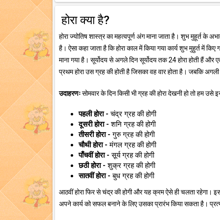
होरा क्या है?
होरा ज्योतिष शास्त्र का महत्वपूर्ण अंग माना जाता है। शुभ मुहूर्त के अ
है। ऐसा कहा जाता है कि होरा काल में किया गया कार्य शुभ मुहुर्त में किए 
माना गया है। सूर्योदय से अगले दिन सूर्योदय तक 24 होरा होती हैं और एक 
प्रथम होरा उस ग्रह की होती है जिसका वह वार होता है। जबकि अगली 
उदाहरणः
सोमवार के दिन किसी भी ग्रह की होरा देखनी हो तो हम उसे इस 
पहली होरा -
चंद्र ग्रह की होगी
दूसरी होरा -
शनि ग्रह की होगी
तीसरी होरा -
गुरु ग्रह की होगी
चौथी होरा -
मंगल ग्रह की होगी
पाँचवीं होरा -
सूर्य ग्रह की होगी
छठी होरा -
शुक्र ग्रह की होगी
सातवीं होरा -
बुध ग्रह की होगी
आठवीं होरा फिर से चंद्र की होगी और यह क्रम ऐसे ही चलता रहेगा। इस
अपने कार्य को सफल बनाने के लिए उसका प्रारंभ किया सकता है। प्रत्ये