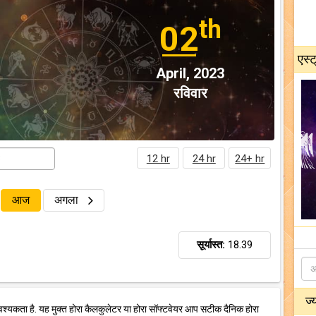
th
02
एस्ट
April, 2023
रविवार
12 hr
24 hr
24+ hr
आज
अगला
सूर्यास्त:
18.39
ज्
वश्यकता है. यह मुक्त होरा कैलकुलेटर या होरा सॉफ्टवेयर आप सटीक दैनिक होरा