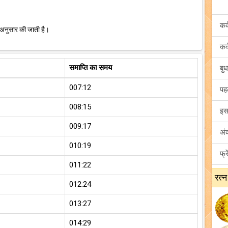
 अनुसार की जाती है।
समाप्ति का समय
007:12
008:15
009:17
010:19
011:22
रत्न
012:24
013:27
014:29