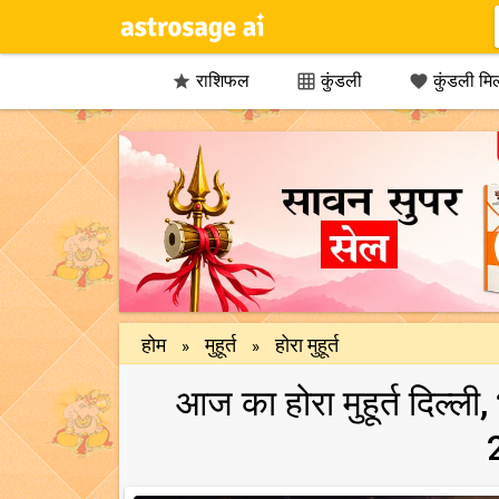
राशिफल
कुंडली
कुंडली मि



होम
मुहूर्त
होरा मुहूर्त
»
»
आज का होरा मुहूर्त दिल्ली