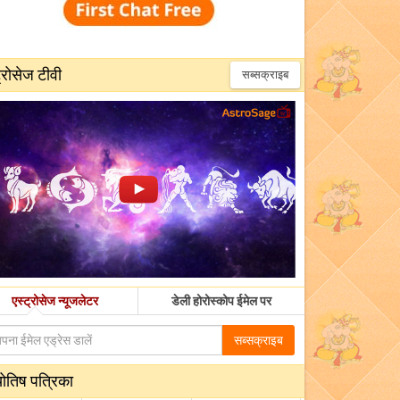
्रोसेज टीवी
सब्सक्राइब
एस्ट्रोसेज न्यूजलेटर
डेली होरोस्कोप ईमेल पर
सब्सक्राइब
योतिष पत्रिका