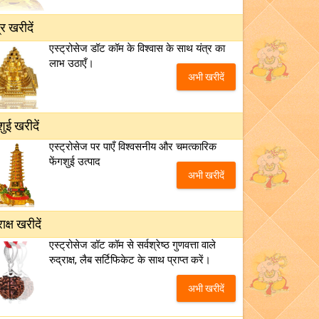
्र खरीदें
एस्ट्रोसेज डॉट कॉम के विश्वास के साथ यंत्र का
लाभ उठाएँ।
अभी खरीदें
शुई खरीदें
एस्ट्रोसेज पर पाएँ विश्वसनीय और चमत्कारिक
फेंगशुई उत्पाद
अभी खरीदें
राक्ष खरीदें
एस्ट्रोसेज डॉट कॉम से सर्वश्रेष्ठ गुणवत्ता वाले
रुद्राक्ष, लैब सर्टिफिकेट के साथ प्राप्त करें।
अभी खरीदें