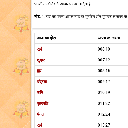
भारतीय ज्योतिष के आधार पर गणना देता है.
नोट:
1. होरा की गणना आपके नगर के सूर्योदय और सूर्यास्त के समय के
आज का होरा
आरंभ का समय
सूर्य
006:10
शुक्र
007:12
बुध
008:15
चंद्रमा
009:17
शनि
010:19
बृहस्पति
011:22
मंगल
012:24
सूर्य
013:27