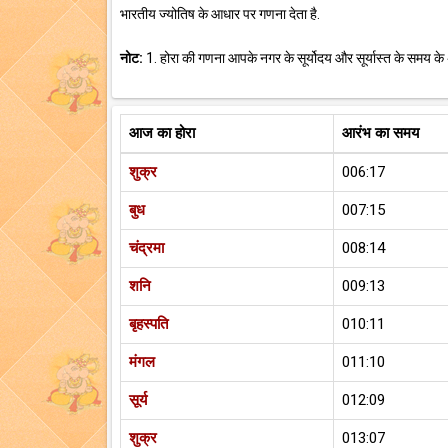
भारतीय ज्योतिष के आधार पर गणना देता है.
नोट:
1. होरा की गणना आपके नगर के सूर्योदय और सूर्यास्त के समय के
आज का होरा
आरंभ का समय
शुक्र
006:17
बुध
007:15
चंद्रमा
008:14
शनि
009:13
बृहस्पति
010:11
मंगल
011:10
सूर्य
012:09
शुक्र
013:07