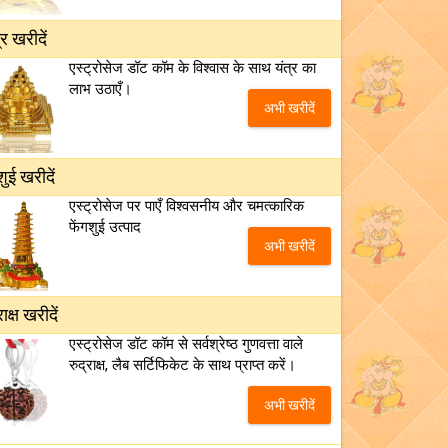
्र खरीदें
एस्ट्रोसेज डॉट कॉम के विश्वास के साथ यंत्र का
लाभ उठाएँ।
अभी खरीदें
शुई खरीदें
एस्ट्रोसेज पर पाएँ विश्वसनीय और चमत्कारिक
फेंगशुई उत्पाद
अभी खरीदें
राक्ष खरीदें
एस्ट्रोसेज डॉट कॉम से सर्वश्रेष्ठ गुणवत्ता वाले
रुद्राक्ष, लैब सर्टिफिकेट के साथ प्राप्त करें।
अभी खरीदें