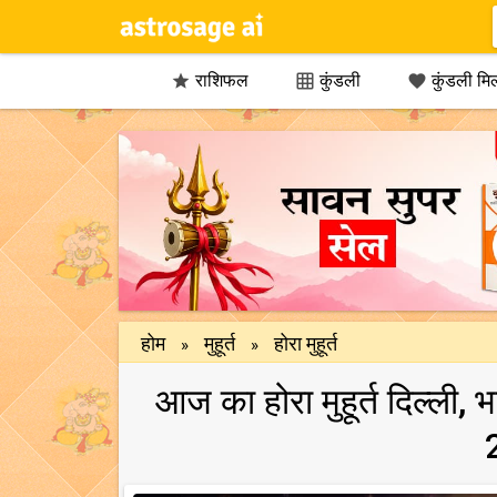
राशिफल
कुंडली
कुंडली मि



होम
मुहूर्त
होरा मुहूर्त
»
»
आज का होरा मुहूर्त दिल्ली, 