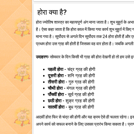
होरा क्या है?
होरा ज्योतिष शास्त्र का महत्वपूर्ण अंग माना जाता है। शुभ मुहूर्त के अ
है। ऐसा कहा जाता है कि होरा काल में किया गया कार्य शुभ मुहुर्त में किए 
माना गया है। सूर्योदय से अगले दिन सूर्योदय तक 24 होरा होती हैं और एक 
प्रथम होरा उस ग्रह की होती है जिसका वह वार होता है। जबकि अगली 
उदाहरणः
सोमवार के दिन किसी भी ग्रह की होरा देखनी हो तो हम उसे इस 
पहली होरा -
चंद्र ग्रह की होगी
दूसरी होरा -
शनि ग्रह की होगी
तीसरी होरा -
गुरु ग्रह की होगी
चौथी होरा -
मंगल ग्रह की होगी
पाँचवीं होरा -
सूर्य ग्रह की होगी
छठी होरा -
शुक्र ग्रह की होगी
सातवीं होरा -
बुध ग्रह की होगी
आठवीं होरा फिर से चंद्र की होगी और यह क्रम ऐसे ही चलता रहेगा। इस
अपने कार्य को सफल बनाने के लिए उसका प्रारंभ किया सकता है। प्रत्ये