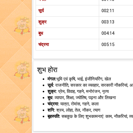
सूर्य
002:11
शुक्र
003:13
बुध
004:14
चंद्रमा
005:15
शुभ होरा
मंगल:
भूमि एवं कृषि, भाई, इंजीनियरिंग, खेल
सूर्य:
राजनीति, सरकार का व्यवहार, सरकारी नौकरियां, 
शुक्र:
प्रेम, विवाह, गहने, मनोरंजन, नृत्य
बुध:
व्यापार, शिक्षा, ज्योतिष, पढ़ना और लिखना
चंद्रमा:
यात्रा, रोमांस, गहने, कला
शनि:
श्रम, लोहा, तेल, नौकर, त्याग
बृहस्पति:
सबकुछ के लिए शुभकामनाएं: काम, नौकरियां, व्