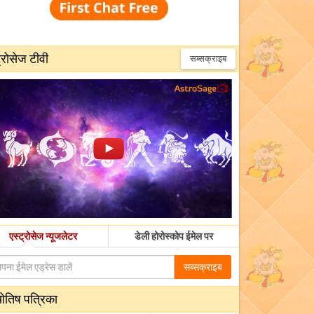
्रोसेज टीवी
सब्सक्राइब
एस्ट्रोसेज न्यूजलेटर
डेली होरोस्कोप ईमेल पर
सब्सक्राइब
योतिष पत्रिका