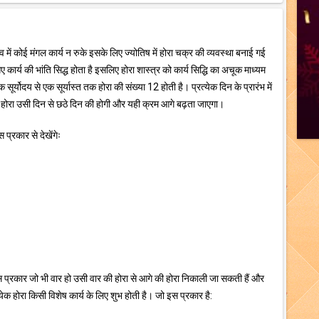
भाव में कोई मंगल कार्य न रुके इसके लिए ज्योतिष में होरा चक्र की व्यवस्था बनाई गई
गए कार्य की भांति सिद्ध होता है इसलिए होरा शास्त्र को कार्य सिद्धि का अचूक माध्यम
सूर्योदय से एक सूर्यास्त तक होरा की संख्या 12 होती है। प्रत्येक दिन के प्रारंभ में
होरा उसी दिन से छठे दिन की होगी और यही क्रम आगे बढ़ता जाएगा।
प्रकार से देखेंगेः
 प्रकार जो भी वार हो उसी वार की होरा से आगे की होरा निकाली जा सकती हैं और
क होरा किसी विशेष कार्य के लिए शुभ होती है। जो इस प्रकार है: