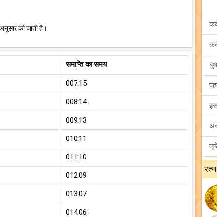
 अनुसार की जाती है।
समाप्ति का समय
007:15
008:14
009:13
010:11
011:10
रत्न
012:09
013:07
014:06