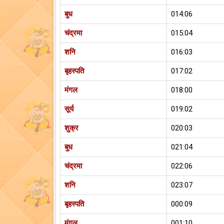
बुध
014:06
चंद्रमा
015:04
शनि
016:03
बृहस्पति
017:02
मंगल
018:00
सूर्य
019:02
शुक्र
020:03
बुध
021:04
चंद्रमा
022:06
शनि
023:07
बृहस्पति
000:09
मंगल
001:10