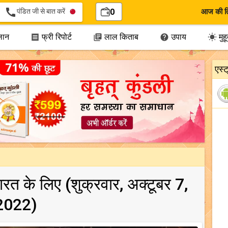
call
पंडित जी से बात करें
0
आज की त
लान
फ्री रिपोर्ट
लाल किताब
उपाय
मुहूर




एस्
भारत के लिए (शुक्रवार, अक्टूबर 7,
2022)