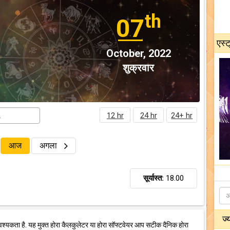
th
07
एस्ट
October, 2022
शुक्रवार
12 hr
24 hr
24+ hr
आज
अगला
सूर्यास्त:
18.00
ज्
वश्यकता है. यह मुक्त होरा कैलकुलेटर या होरा सॉफ्टवेयर आप सटीक दैनिक होरा