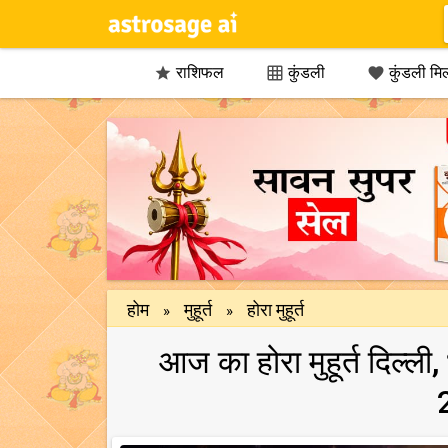
राशिफल
कुंडली
कुंडली मि



होम
मुहूर्त
होरा मुहूर्त
»
»
आज का होरा मुहूर्त दिल्ली