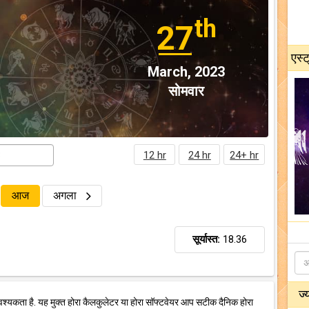
th
27
एस्ट
March, 2023
सोमवार
12 hr
24 hr
24+ hr
आज
अगला
सूर्यास्त:
18.36
ज्
वश्यकता है. यह मुक्त होरा कैलकुलेटर या होरा सॉफ्टवेयर आप सटीक दैनिक होरा