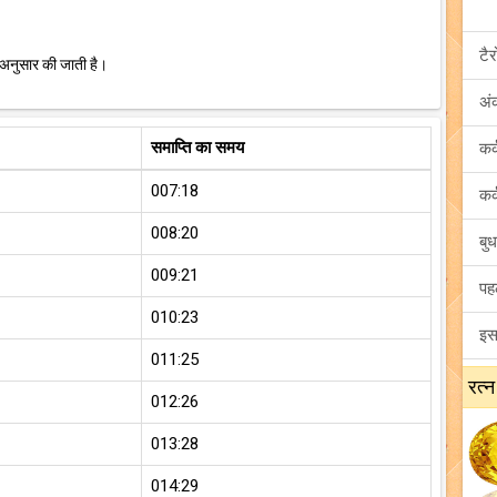
 अनुसार की जाती है।
अं
समाप्ति का समय
007:18
008:20
009:21
010:23
011:25
रत्न
012:26
013:28
014:29