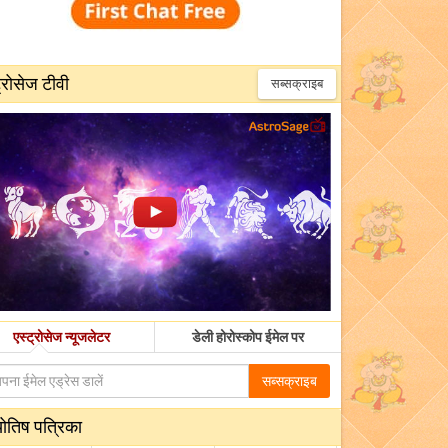
्रोसेज टीवी
सब्सक्राइब
एस्ट्रोसेज न्यूजलेटर
डेली होरोस्कोप ईमेल पर
सब्सक्राइब
योतिष पत्रिका