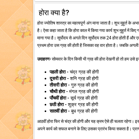
होरा क्या है?
होरा ज्योतिष शास्त्र का महत्वपूर्ण अंग माना जाता है। शुभ मुहूर्त के अ
है। ऐसा कहा जाता है कि होरा काल में किया गया कार्य शुभ मुहुर्त में किए 
माना गया है। सूर्योदय से अगले दिन सूर्योदय तक 24 होरा होती हैं और एक 
प्रथम होरा उस ग्रह की होती है जिसका वह वार होता है। जबकि अगली 
उदाहरणः
सोमवार के दिन किसी भी ग्रह की होरा देखनी हो तो हम उसे इस 
पहली होरा -
चंद्र ग्रह की होगी
दूसरी होरा -
शनि ग्रह की होगी
तीसरी होरा -
गुरु ग्रह की होगी
चौथी होरा -
मंगल ग्रह की होगी
पाँचवीं होरा -
सूर्य ग्रह की होगी
छठी होरा -
शुक्र ग्रह की होगी
सातवीं होरा -
बुध ग्रह की होगी
आठवीं होरा फिर से चंद्र की होगी और यह क्रम ऐसे ही चलता रहेगा। इस
अपने कार्य को सफल बनाने के लिए उसका प्रारंभ किया सकता है। प्रत्ये