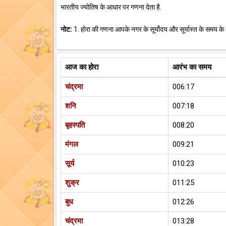
भारतीय ज्योतिष के आधार पर गणना देता है.
नोट:
1. होरा की गणना आपके नगर के सूर्योदय और सूर्यास्त के समय के
आज का होरा
आरंभ का समय
चंद्रमा
006:17
शनि
007:18
बृहस्पति
008:20
मंगल
009:21
सूर्य
010:23
शुक्र
011:25
बुध
012:26
चंद्रमा
013:28