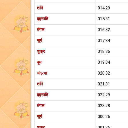
शनि
014:29
बृहस्पति
015:31
मंगल
016:32
सूर्य
017:34
शुक्र
018:36
बुध
019:34
चंद्रमा
020:32
शनि
021:31
बृहस्पति
022:29
मंगल
023:28
सूर्य
000:26
शुक्र
001:25