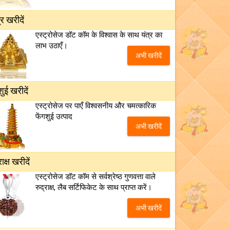
्र खरीदें
एस्ट्रोसेज डॉट कॉम के विश्वास के साथ यंत्र का
लाभ उठाएँ।
अभी खरीदें
शुई खरीदें
एस्ट्रोसेज पर पाएँ विश्वसनीय और चमत्कारिक
फेंगशुई उत्पाद
अभी खरीदें
राक्ष खरीदें
एस्ट्रोसेज डॉट कॉम से सर्वश्रेष्ठ गुणवत्ता वाले
रुद्राक्ष, लैब सर्टिफिकेट के साथ प्राप्त करें।
अभी खरीदें