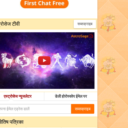
्रोसेज टीवी
सब्सक्राइब
एस्ट्रोसेज न्यूजलेटर
डेली होरोस्कोप ईमेल पर
सब्सक्राइब
योतिष पत्रिका