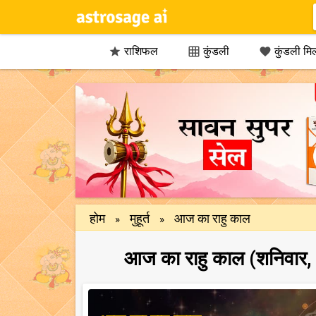
राशिफल
कुंडली
कुंडली मि



होम
मुहूर्त
आज का राहु काल
»
»
आज का राहु काल (शनिवार,