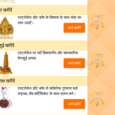
्र खरीदें
एस्ट्रोसेज डॉट कॉम के विश्वास के साथ यंत्र का
लाभ उठाएँ।
अभी खरीदें
शुई खरीदें
एस्ट्रोसेज पर पाएँ विश्वसनीय और चमत्कारिक
फेंगशुई उत्पाद
अभी खरीदें
राक्ष खरीदें
एस्ट्रोसेज डॉट कॉम से सर्वश्रेष्ठ गुणवत्ता वाले
रुद्राक्ष, लैब सर्टिफिकेट के साथ प्राप्त करें।
अभी खरीदें