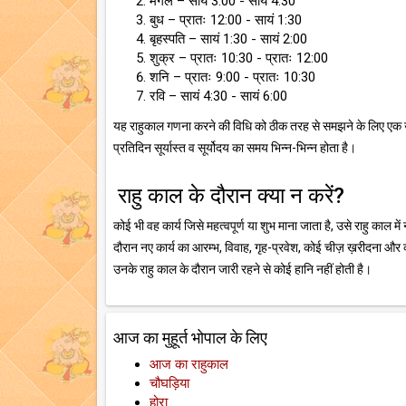
मंगल – सांय 3:00 - सायं 4:30
बुध – प्रातः 12:00 - सायं 1:30
बृहस्पति – सायं 1:30 - सायं 2:00
शुक्र – प्रातः 10:30 - प्रातः 12:00
शनि – प्रातः 9:00 - प्रातः 10:30
रवि – सायं 4:30 - सायं 6:00
यह राहुकाल गणना करने की विधि को ठीक तरह से समझने के लिए एक उदाहर
प्रतिदिन सूर्यास्त व सूर्योदय का समय भिन्न-भिन्न होता है।
राहु काल के दौरान क्या न करें?
कोई भी वह कार्य जिसे महत्वपूर्ण या शुभ माना जाता है, उसे राहु काल म
दौरान नए कार्य का आरम्भ, विवाह, गृह-प्रवेश, कोई चीज़ ख़रीदना और व्या
उनके राहु काल के दौरान जारी रहने से कोई हानि नहीं होती है।
आज का मुहूर्त भोपाल के लिए
आज का राहुकाल
चौघड़िया
होरा