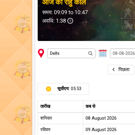
आज का राहु काल
समय: 09:09 to 10:47
अवधि: 1:38
पिछला
सूर्योदय:
05:53
तारीख
कब से
शनिवार
08 August 2026
रविवार
09 August 2026