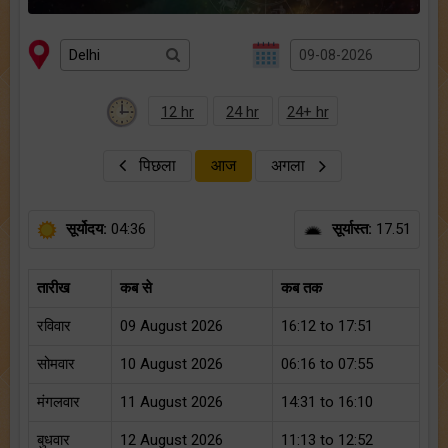
12 hr
24 hr
24+ hr
पिछला
आज
अगला
सूर्योदय:
04:36
सूर्यास्त:
17.51
तारीख
कब से
कब तक
रविवार
09 August 2026
16:12 to 17:51
सोमवार
10 August 2026
06:16 to 07:55
मंगलवार
11 August 2026
14:31 to 16:10
बुधवार
12 August 2026
11:13 to 12:52