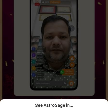
See AstroSage in...