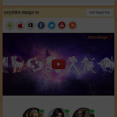
एस्ट्रोसेज मोबाइल पर
सभी मोबाइल ऍप्स