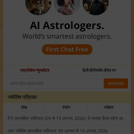
एस्ट्रोसेज न्यूजलेटर
डेली होरोस्कोप ईमेल पर
सब्सक्राइब
ज्योतिष पत्रिका
लेख
पंचांग
त्यौहार
टैरो साप्ताहिक राशिफल (09 से 15 अगस्त, 2026): ये सप्ताह कैसा रहेगा आपके लिए? जानें!
अंक ज्योतिष साप्ताहिक राशिफल: 09 अगस्त से 15 अगस्त, 2026