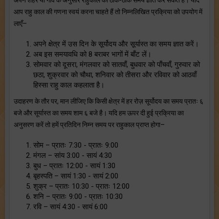
आप राहु काल की गणना स्वयं करना चाहते हैं तो निम्नलिखित प्रक्रिया को उपयोग में
लाएँ–
अपने क्षेत्र में उस दिन के सूर्योदय और सूर्यास्त का समय ज्ञात करें।
अब इस समयावधि को 8 बराबर भागों में बाँट लें।
सोमवार को दूसरा, मंगलवार को सातवाँ, बुधवार को पाँचवाँ, गुरुवार को
छठा, शुक्रवार को चौथा, शनिवार को तीसरा और रविवार को आठवाँ
हिस्सा राहु काल कहलाता है।
उदाहरण के तौर पर, मान लीजिए कि किसी क्षेत्र में हर रोज़ सूर्योदय का समय प्रातः ६
बजे और सूर्यास्त का समय शाम ६ बजे है। यदि हम ऊपर दी हुई प्रक्रिया का
अनुसरण करें तो हमें प्रतिदिन निम्न समय पर राहुकाल प्राप्त होगा–
सोम – प्रातः 7:30 - प्रातः 9:00
मंगल – सांय 3:00 - सायं 4:30
बुध – प्रातः 12:00 - सायं 1:30
बृहस्पति – सायं 1:30 - सायं 2:00
शुक्र – प्रातः 10:30 - प्रातः 12:00
शनि – प्रातः 9:00 - प्रातः 10:30
रवि – सायं 4:30 - सायं 6:00