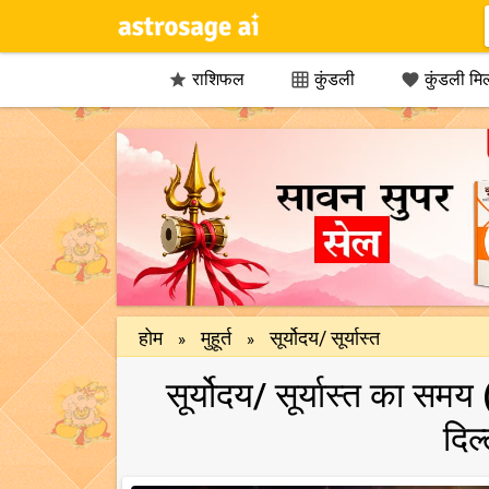
राशिफल
कुंडली
कुंडली मि



होम
मुहूर्त
सूर्योदय/ सूर्यास्त
»
»
सूर्योदय/ सूर्यास्त का सम
दिल