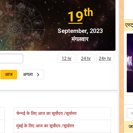
th
19
एस्ट
September, 2023
मंगलवार
12 hr
24 hr
24+ hr
आज
अगला
चेन्नई के लिए आज का सूर्योदय /सूर्यास्त
मुंबई के लिए आज का सूर्योदय /सूर्यास्त
ज्