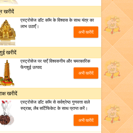
्र खरीदें
एस्ट्रोसेज डॉट कॉम के विश्वास के साथ यंत्र का
लाभ उठाएँ।
अभी खरीदें
शुई खरीदें
एस्ट्रोसेज पर पाएँ विश्वसनीय और चमत्कारिक
फेंगशुई उत्पाद
अभी खरीदें
राक्ष खरीदें
एस्ट्रोसेज डॉट कॉम से सर्वश्रेष्ठ गुणवत्ता वाले
रुद्राक्ष, लैब सर्टिफिकेट के साथ प्राप्त करें।
अभी खरीदें