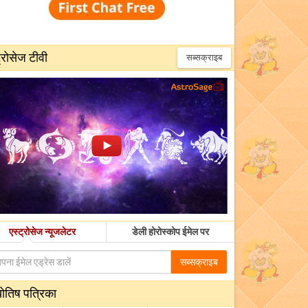
्रोसेज टीवी
सब्सक्राइब
एस्ट्रोसेज न्यूजलेटर
डेली होरोस्कोप ईमेल पर
सब्सक्राइब
योतिष पत्रिका