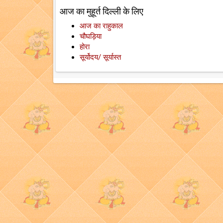
आज का मुहूर्त दिल्ली के लिए
आज का राहुकाल
चौघड़िया
होरा
सूर्योदय/ सूर्यास्त