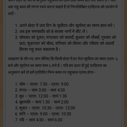
आप राहु काल की गणना स्वयं करना चाहते हैं तो निम्नलिखित प्रक्रिया को उपयोग में
लाएँ–
अपने क्षेत्र में उस दिन के सूर्योदय और सूर्यास्त का समय ज्ञात करें।
अब इस समयावधि को 8 बराबर भागों में बाँट लें।
सोमवार को दूसरा, मंगलवार को सातवाँ, बुधवार को पाँचवाँ, गुरुवार को
छठा, शुक्रवार को चौथा, शनिवार को तीसरा और रविवार को आठवाँ
हिस्सा राहु काल कहलाता है।
उदाहरण के तौर पर, मान लीजिए कि किसी क्षेत्र में हर रोज़ सूर्योदय का समय प्रातः ६
बजे और सूर्यास्त का समय शाम ६ बजे है। यदि हम ऊपर दी हुई प्रक्रिया का
अनुसरण करें तो हमें प्रतिदिन निम्न समय पर राहुकाल प्राप्त होगा–
सोम – प्रातः 7:30 - प्रातः 9:00
मंगल – सांय 3:00 - सायं 4:30
बुध – प्रातः 12:00 - सायं 1:30
बृहस्पति – सायं 1:30 - सायं 2:00
शुक्र – प्रातः 10:30 - प्रातः 12:00
शनि – प्रातः 9:00 - प्रातः 10:30
रवि – सायं 4:30 - सायं 6:00