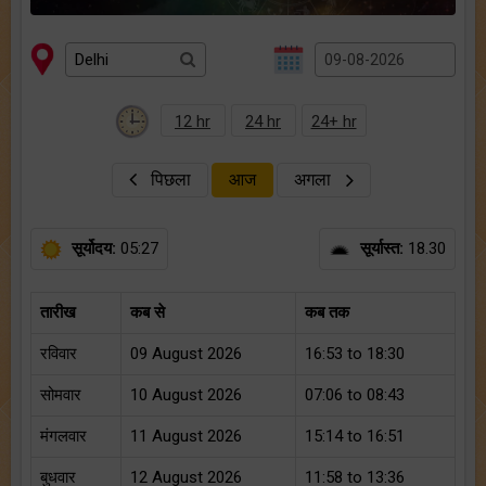
12 hr
24 hr
24+ hr
पिछला
आज
अगला
सूर्योदय:
05:27
सूर्यास्त:
18.30
तारीख
कब से
कब तक
रविवार
09 August 2026
16:53 to 18:30
सोमवार
10 August 2026
07:06 to 08:43
मंगलवार
11 August 2026
15:14 to 16:51
बुधवार
12 August 2026
11:58 to 13:36