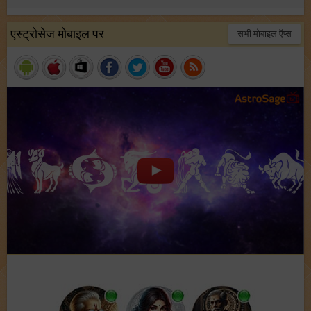
एस्ट्रोसेज मोबाइल पर
सभी मोबाइल ऍप्स