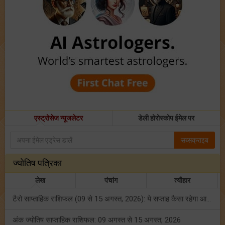
एस्ट्रोसेज न्यूजलेटर
डेली होरोस्कोप ईमेल पर
सब्सक्राइब
ज्योतिष पत्रिका
लेख
पंचांग
त्यौहार
टैरो साप्ताहिक राशिफल (09 से 15 अगस्त, 2026): ये सप्ताह कैसा रहेगा आपके लिए? जानें!
अंक ज्योतिष साप्ताहिक राशिफल: 09 अगस्त से 15 अगस्त, 2026