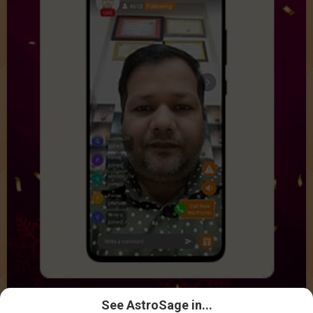
See AstroSage in...