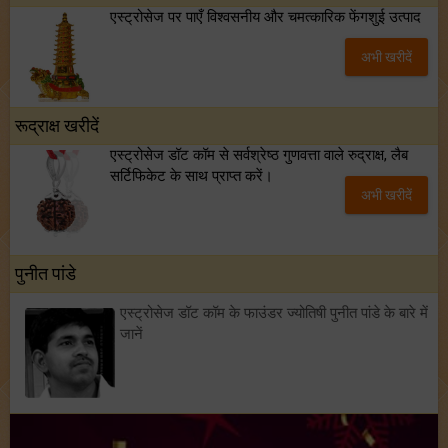
एस्ट्रोसेज पर पाएँ विश्वसनीय और चमत्कारिक फेंगशुई उत्पाद
अभी खरीदें
रूद्राक्ष खरीदें
एस्ट्रोसेज डॉट कॉम से सर्वश्रेष्ठ गुणवत्ता वाले रुद्राक्ष, लैब
सर्टिफिकेट के साथ प्राप्त करें।
अभी खरीदें
पुनीत पांडे
एस्ट्रोसेज डॉट कॉम के फाउंडर ज्योतिषी पुनीत पांडे के बारे में
जानें