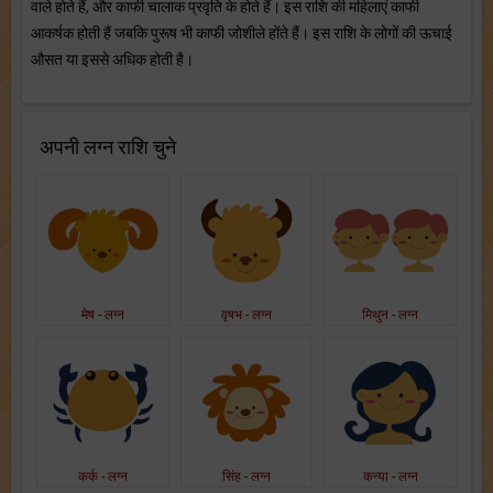
वाले होते हैं, और काफी चालाक प्रवृति के होते हैं। इस राशि की महिलाएं काफी
आकर्षक होती हैं जबकि पुरूष भी काफी जोशीले होंते हैं। इस राशि के लोगों की ऊचाई
औसत या इससे अधिक होती है।
अपनी लग्न राशि चुने
मेष - लग्न
वृषभ - लग्न
मिथुन - लग्न
कर्क - लग्न
सिंह - लग्न
कन्या - लग्न