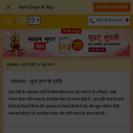

AstroSage AI App
DOWNLOAD NOW
₹
0
call
पंडित जी से बात करें
»
»
मुख्यपृष्ठ
फ्री रिपोर्ट
तुला-लग्न
स्वास्थ्य - तुला लग्न के प्रति
तुला राशि के अधिकांश लोगों में संवेदनशील त्वचा पाई जाती है जो अनिद्रा, अच्छे
भोजन भोजन और शराब के अत्यधिक सेवन के कारण होती हैं। इस राशि वालो के लोगों
में पीठ के निचले हिस्से और अंडाशय के निचले हिस्से में दर्द, और बहुत अधिक जैसी
समस्याएं होती है जो अत्यधिक श्‍क्‍कर और भारी भोजन के कारण होता है।