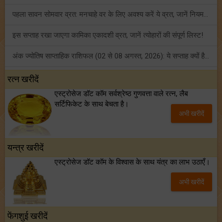
पहला सावन सोमवार व्रत: मनचाहे वर के लिए अवश्य करें ये व्रत, जानें नियम एवं पूजा विधि!
इस सप्ताह रखा जाएगा कामिका एकादशी व्रत, जानें त्योहारों की संपूर्ण लिस्ट!
अंक ज्योतिष साप्ताहिक राशिफल (02 से 08 अगस्त, 2026): ये सप्ताह क्यों है खास?
फ्रेंडशिप डे 2026 के मौके पर राशि अनुसार बेस्ट फ्रेंड को दें कौन सा गिफ्ट? जानें
रत्न खरीदें
एस्ट्रोसेज डॉट कॉम सर्वश्रेष्ठ गुणवत्ता वाले रत्न, लैब
मंगल का मिथुन राशि में गोचर: इन 4 राशियों के बनेंगे अचानक धन लाभ के योग!
सर्टिफिकेट के साथ बेचता है।
अभी खरीदें
टैरो साप्ताहिक राशिफल (02 से 08 अगस्त, 2026): जानें 12 राशियों का विस्तृत भविष्यफल!
यन्त्र खरीदें
एस्ट्रोसेज डॉट कॉम के विश्वास के साथ यंत्र का लाभ उठाएँ।
अभी खरीदें
फेंगशुई खरीदें