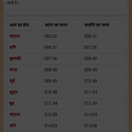
जाती है।
आज का होरा
आरंभ का समय
समाप्ति का समय
चंद्रमा
005:26
006:31
शनि
006:31
007:36
बृहस्पति
007:36
008:40
मंगल
008:40
009:45
सूर्य
009:45
010:49
शुक्र
010:49
011:54
बुध
011:54
012:59
चंद्रमा
012:59
014:03
शनि
014:03
015:08