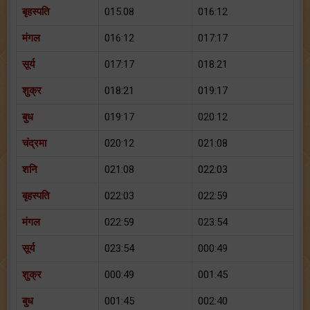
बृहस्पति
015:08
016:12
मंगल
016:12
017:17
सूर्य
017:17
018:21
शुक्र
018:21
019:17
बुध
019:17
020:12
चंद्रमा
020:12
021:08
शनि
021:08
022:03
बृहस्पति
022:03
022:59
मंगल
022:59
023:54
सूर्य
023:54
000:49
शुक्र
000:49
001:45
बुध
001:45
002:40