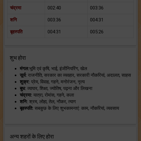
चंद्रमा
002:40
003:36
शनि
003:36
004:31
बृहस्पति
004:31
005:26
शुभ होरा
मंगल:
भूमि एवं कृषि, भाई, इंजीनियरिंग, खेल
सूर्य:
राजनीति, सरकार का व्यवहार, सरकारी नौकरियां, अदालत, साहस
शुक्र:
प्रेम, विवाह, गहने, मनोरंजन, नृत्य
बुध:
व्यापार, शिक्षा, ज्योतिष, पढ़ना और लिखना
चंद्रमा:
यात्रा, रोमांस, गहने, कला
शनि:
श्रम, लोहा, तेल, नौकर, त्याग
बृहस्पति:
सबकुछ के लिए शुभकामनाएं: काम, नौकरियां, व्यवसाय
अन्य शहरों के लिए होरा