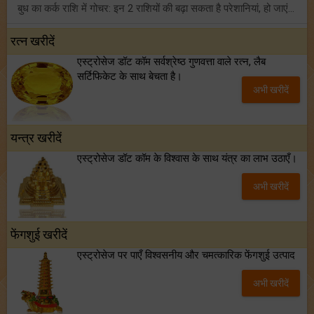
बुध का कर्क राशि में गोचर: इन 2 राशियों की बढ़ा सकता है परेशानियां, हो जाएं सावधान!
पहला सावन सोमवार व्रत: मनचाहे वर के लिए अवश्य करें ये व्रत, जानें नियम एवं पूजा विधि!
रत्न खरीदें
एस्ट्रोसेज डॉट कॉम सर्वश्रेष्ठ गुणवत्ता वाले रत्न, लैब
इस सप्ताह रखा जाएगा कामिका एकादशी व्रत, जानें त्योहारों की संपूर्ण लिस्ट!
सर्टिफिकेट के साथ बेचता है।
अभी खरीदें
अंक ज्योतिष साप्ताहिक राशिफल (02 से 08 अगस्त, 2026): ये सप्ताह क्यों है खास?
यन्त्र खरीदें
एस्ट्रोसेज डॉट कॉम के विश्वास के साथ यंत्र का लाभ उठाएँ।
अभी खरीदें
फेंगशुई खरीदें
एस्ट्रोसेज पर पाएँ विश्वसनीय और चमत्कारिक फेंगशुई उत्पाद
अभी खरीदें