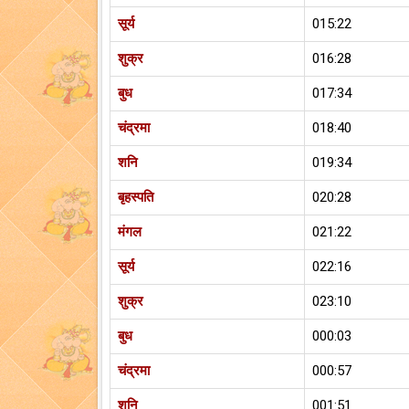
सूर्य
015:22
शुक्र
016:28
बुध
017:34
चंद्रमा
018:40
शनि
019:34
बृहस्पति
020:28
मंगल
021:22
सूर्य
022:16
शुक्र
023:10
बुध
000:03
चंद्रमा
000:57
शनि
001:51