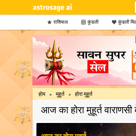
राशिफल
कुंडली
कुंडली मि



होम
मुहूर्त
होरा मुहूर्त
»
»
आज का होरा मुहूर्त वाराणसी