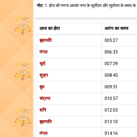
नोट:
1. होरा की गणना आपके नगर के सूर्योदय और सूर्यास्त के समय के
आज का होरा
आरंभ का समय
बृहस्पति
005:27
मंगल
006:33
सूर्य
007:39
शुक्र
008:45
बुध
009:51
चंद्रमा
010:57
शनि
012:03
बृहस्पति
013:10
मंगल
014:16