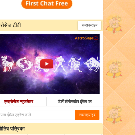
्रोसेज टीवी
सब्सक्राइब
एस्ट्रोसेज न्यूजलेटर
डेली होरोस्कोप ईमेल पर
सब्सक्राइब
योतिष पत्रिका