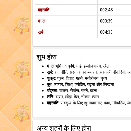
बृहस्पति
002:45
मंगल
003:39
सूर्य
004:33
शुभ होरा
मंगल:
भूमि एवं कृषि, भाई, इंजीनियरिंग, खेल
सूर्य:
राजनीति, सरकार का व्यवहार, सरकारी नौकरियां, 
शुक्र:
प्रेम, विवाह, गहने, मनोरंजन, नृत्य
बुध:
व्यापार, शिक्षा, ज्योतिष, पढ़ना और लिखना
चंद्रमा:
यात्रा, रोमांस, गहने, कला
शनि:
श्रम, लोहा, तेल, नौकर, त्याग
बृहस्पति:
सबकुछ के लिए शुभकामनाएं: काम, नौकरियां, व्
अन्य शहरों के लिए होरा