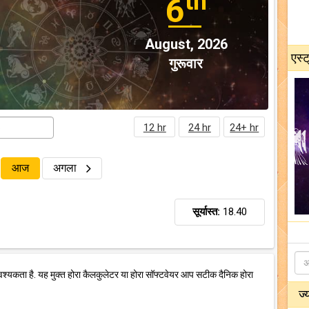
th
6
August, 2026
एस्ट
गुरूवार
12 hr
24 hr
24+ hr
आज
अगला
सूर्यास्त:
18.40
वश्यकता है. यह मुक्त होरा कैलकुलेटर या होरा सॉफ्टवेयर आप सटीक दैनिक होरा
ज्