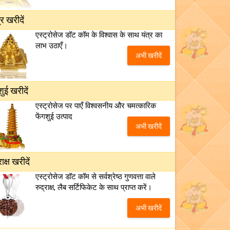
्र खरीदें
एस्ट्रोसेज डॉट कॉम के विश्वास के साथ यंत्र का
लाभ उठाएँ।
अभी खरीदें
शुई खरीदें
एस्ट्रोसेज पर पाएँ विश्वसनीय और चमत्कारिक
फेंगशुई उत्पाद
अभी खरीदें
राक्ष खरीदें
एस्ट्रोसेज डॉट कॉम से सर्वश्रेष्ठ गुणवत्ता वाले
रुद्राक्ष, लैब सर्टिफिकेट के साथ प्राप्त करें।
अभी खरीदें