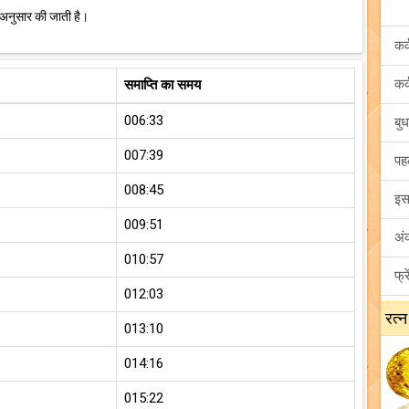
 अनुसार की जाती है।
समाप्ति का समय
006:33
007:39
008:45
009:51
010:57
012:03
रत्न
013:10
014:16
015:22