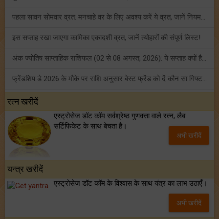
पहला सावन सोमवार व्रत: मनचाहे वर के लिए अवश्य करें ये व्रत, जानें नियम एवं पूजा विधि!
इस सप्ताह रखा जाएगा कामिका एकादशी व्रत, जानें त्योहारों की संपूर्ण लिस्ट!
अंक ज्योतिष साप्ताहिक राशिफल (02 से 08 अगस्त, 2026): ये सप्ताह क्यों है खास?
फ्रेंडशिप डे 2026 के मौके पर राशि अनुसार बेस्ट फ्रेंड को दें कौन सा गिफ्ट? जानें
मंगल का मिथुन राशि में गोचर: इन 4 राशियों के बनेंगे अचानक धन लाभ के योग!
रत्न खरीदें
एस्ट्रोसेज डॉट कॉम सर्वश्रेष्ठ गुणवत्ता वाले रत्न, लैब
टैरो साप्ताहिक राशिफल (02 से 08 अगस्त, 2026): जानें 12 राशियों का विस्तृत भविष्यफल!
सर्टिफिकेट के साथ बेचता है।
अभी खरीदें
शनि साढ़े साती और ढैय्या से परेशान हैं? शनि कृपा के लिए अवश्य करें शनिवार व्रत!
यन्त्र खरीदें
एस्ट्रोसेज डॉट कॉम के विश्वास के साथ यंत्र का लाभ उठाएँ।
अभी खरीदें