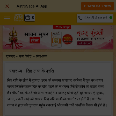

AstroSage AI App
DOWNLOAD NOW
₹
0
call
पंडित जी से बात करें
»
»
मुख्यपृष्ठ
फ्री रिपोर्ट
सिंह-लग्न
स्वास्थ्य - सिंह लग्न के प्रति
सिंह राशि के लोगों में मुख्यतः हृदय की समस्या खासकर धमनियों में खून का थक्का
जमना जिसके कारण दिल का दौरा पड़ने की संभावना जैसे रोग होने का खतरा रहता
है। पीठ में दर्द, फेंफडे संबधी समस्‍याएं, रीढ की हड्डी से जुडी हुई समस्‍याएं, बुखार,
जलन, पसली आदी की समस्‍या सिंह राशि वालों को आमतौर पर होती हैं। मानसिक
तनाव से हृदय को नुकसान पहुंच सकता है और कभी कभी आंखों के विकार भी होते हैं।