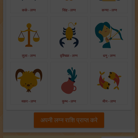
कर्क - लग्न
सिंह - लग्न
कन्या - लग्न
तुला - लग्न
वृश्चिक - लग्न
धनु - लग्न
मकर - लग्न
कुम्भ - लग्न
मीन - लग्न
अपनी लग्न राशि प्राप्त करे