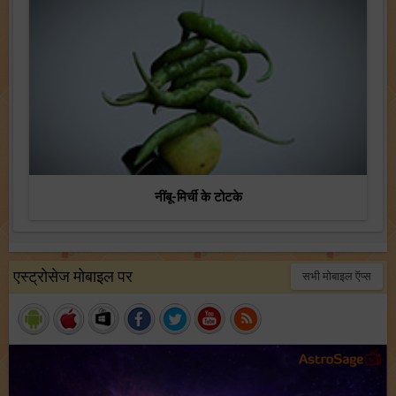
नींबू-मिर्ची के टोटके
एस्ट्रोसेज मोबाइल पर
सभी मोबाइल ऍप्स