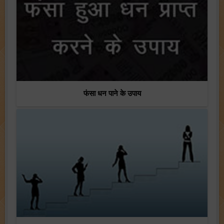
फंसा धन पाने के उपाय