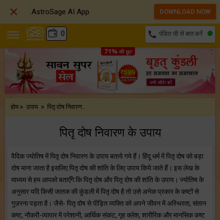

AstroSage AI App
DOWNLOAD NOW
₹
0
call
पंडित जी से बात करें
»
»
होम
उपाय
पितृ दोष निवारण..
पितृ दोष निवारण के उपाय
वैदिक ज्योतिष में पितृ दोष निवारण के उपाय बताये गये हैं। हिंदू धर्म में पितृ दोष को बड़ा
दोष माना जाता है इसलिए पितृ दोष की शांति के लिए उपाय किये जाते हैं। इस लेख के
माध्यम से हम आपको बताएँगे कि पितृ दोष और पितृ दोष की शांति के उपाय। ज्योतिष के
अनुसार यदि किसी जातक की कुंडली में पितृ दोष है तो उसे अनेक प्रकार के कष्टों से
गुज़रना पड़ता है। जैसे- पितृ दोष से पीड़ित व्यक्ति को अपने जीवन में अस्थिरता, संतान
कष्ट, नौकरी-व्यापार में परेशानी, आर्थिक संकट, गृह क्लेश, शारीरिक और मानसिक कष्ट