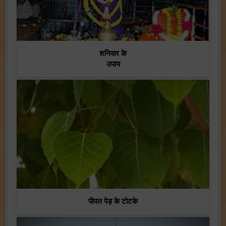
शनिवार के
उपाय
पीपल पेड़ के टोटके