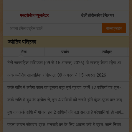
एस्ट्रोसेज न्यूजलेटर
डेली होरोस्कोप ईमेल पर
सब्सक्राइब
ज्योतिष पत्रिका
लेख
पंचांग
त्यौहार
टैरो साप्ताहिक राशिफल (09 से 15 अगस्त, 2026): ये सप्ताह कैसा रहेगा आपके लिए? जानें!
अंक ज्योतिष साप्ताहिक राशिफल: 09 अगस्त से 15 अगस्त, 2026
कर्क राशि में लगेगा साल का दूसरा बड़ा सूर्य ग्रहण: जानें 12 राशियों पर शुभ-अशुभ प्रभाव!
कर्क राशि में बुध के प्रवेश से, इन 4 राशियों को रखने होंगे फूंक-फूंक कर कदम!
बुध का कर्क राशि में गोचर: इन 2 राशियों की बढ़ा सकता है परेशानियां, हो जाएं सावधान!
पहला सावन सोमवार व्रत: मनचाहे वर के लिए अवश्य करें ये व्रत, जानें नियम एवं पूजा विधि!