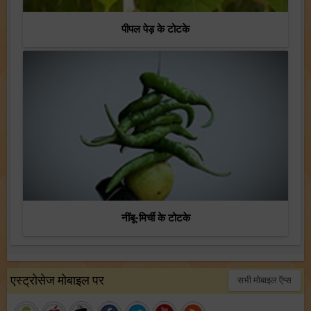
पीपल पेड़ के टोटके
नींबू-मिर्ची के टोटके
एस्ट्रोसेज मोबाइल पर
सभी मोबाइल ऍप्स