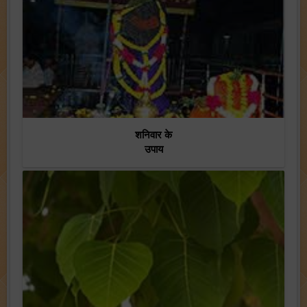
शनिवार के
उपाय