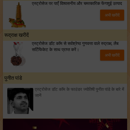
एस्ट्रोसेज पर पाएँ विश्वसनीय और चमत्कारिक फेंगशुई उत्पाद
अभी खरीदें
रूद्राक्ष खरीदें
एस्ट्रोसेज डॉट कॉम से सर्वश्रेष्ठ गुणवत्ता वाले रुद्राक्ष, लैब
सर्टिफिकेट के साथ प्राप्त करें।
अभी खरीदें
पुनीत पांडे
एस्ट्रोसेज डॉट कॉम के फाउंडर ज्योतिषी पुनीत पांडे के बारे में
जानें