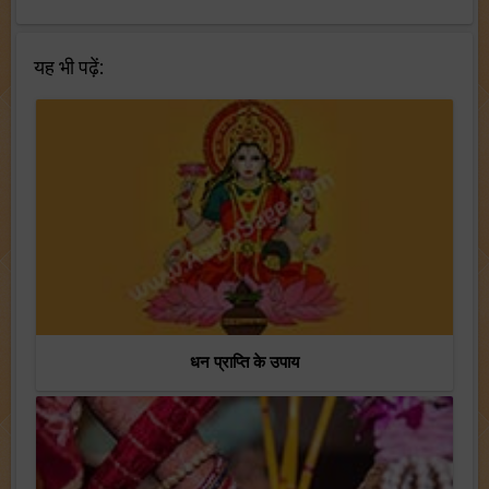
यह भी पढ़ें:
धन प्राप्ति के उपाय