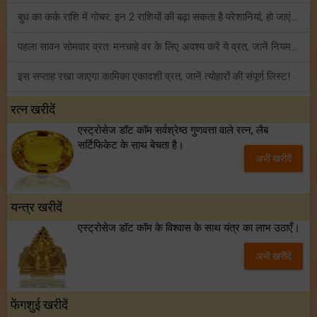
बुध का कर्क राशि में गोचर: इन 2 राशियों की बढ़ा सकता है परेशानियां, हो जाएं सावधान!
पहला सावन सोमवार व्रत: मनचाहे वर के लिए अवश्य करें ये व्रत, जानें नियम एवं पूजा विधि!
इस सप्ताह रखा जाएगा कामिका एकादशी व्रत, जानें त्योहारों की संपूर्ण लिस्ट!
अंक ज्योतिष साप्ताहिक राशिफल (02 से 08 अगस्त, 2026): ये सप्ताह क्यों है खास?
रत्न खरीदें
एस्ट्रोसेज डॉट कॉम सर्वश्रेष्ठ गुणवत्ता वाले रत्न, लैब
फ्रेंडशिप डे 2026 के मौके पर राशि अनुसार बेस्ट फ्रेंड को दें कौन सा गिफ्ट? जानें
सर्टिफिकेट के साथ बेचता है।
अभी खरीदें
मंगल का मिथुन राशि में गोचर: इन 4 राशियों के बनेंगे अचानक धन लाभ के योग!
यन्त्र खरीदें
एस्ट्रोसेज डॉट कॉम के विश्वास के साथ यंत्र का लाभ उठाएँ।
अभी खरीदें
फेंगशुई खरीदें