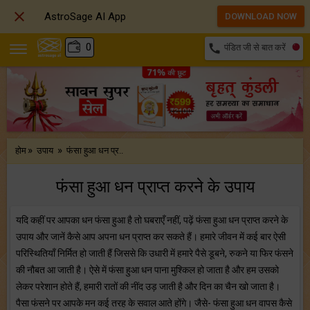

AstroSage AI App
DOWNLOAD NOW
₹
0
call
पंडित जी से बात करें
»
»
होम
उपाय
फंसा हुआ धन प्र..
फंसा हुआ धन प्राप्त करने के उपाय
यदि कहीं पर आपका धन फंसा हुआ है तो घबराएँ नहीं, पढ़ें फंसा हुआ धन प्राप्त करने के
उपाय और जानें कैसे आप अपना धन प्राप्त कर सकते हैं। हमारे जीवन में कई बार ऐसी
परिस्थितियाँ निर्मित हो जाती हैं जिससे कि उधारी में हमारे पैसे डूबने, रुकने या फिर फंसने
की नौबत आ जाती है। ऐसे में फंसा हुआ धन पाना मुश्किल हो जाता है और हम उसको
लेकर परेशान होते हैं, हमारी रातों की नींद उड़ जाती है और दिन का चैन खो जाता है।
पैसा फंसने पर आपके मन कई तरह के सवाल आते होंगे। जैसे- फंसा हुआ धन वापस कैसे