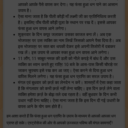
आपको आपके पैसे वापस कर देगा। यह फंसा हुआ धन पाने का आसान
उपाय है।
ऐसा माना जाता है कि पीली कौड़ी माँ लक्ष्मी जी का प्रतिनिधित्व करती
है। इसलिए पाँच पीली कौड़ी पूजा के स्थान पर रख दें। इससे आपका
फंसा हुआ धन वापस आने लगेगा।
शुक्रवार के दिन कपूर जलाकर उसका काजल बना लें। अब एक
भोजपत्र पर उस व्यक्ति का नाम लिखें जिसको आपने पैसा दिया है। अब
इस भोजपत्र पर सात बार थपकी देकर इसे अपनी तिजोरी में दबाकर
रख लें। इस उपाय से आपका रुका हुआ धन वापस आने लगेगा।
11 लौंग, 11 साबुत नमक की डली को नीले कपड़े में बांध दें और उस
व्यक्ति का ध्यान करते हुए रात्रि 10 बजे के आस-पास किसी चौराहे पर
जाकर चुपचाप इसे रख कर आ जाए। ऐसा करने से दिया हुआ धन
वापिस मिलने लगेगा। यह फंसा हुआ धन प्राप्ति का सरल उपाय है।
मंगल एवं बुधवार को क़र्ज़ का लेनदेन न करें। शास्त्रों में ऐसा कहा जाता
है कि मंगलवार को कभी क़र्ज़ नहीं लेना चाहिए। इस दिन क़र्ज़ लेने वाला
व्यक्ति हमेशा क़र्ज़ के बोझ तले दबा रहता है। वहीं बुधवार के दिन कभी
उधार नहीं देना चाहिए। ऐसा माना जाता है कि इस दिन दी गई उधारी के
वापस आने के योग कम होते हैं।
हम आशा करते हैं कि फंसा हुआ धन प्राप्ति के उपाय के माध्यम से आपको आपका धन
प्राप्त हो सके। एस्ट्रोसेज की ओर से आपको उज्जवल भविष्य की मंगल कामनाएँ !