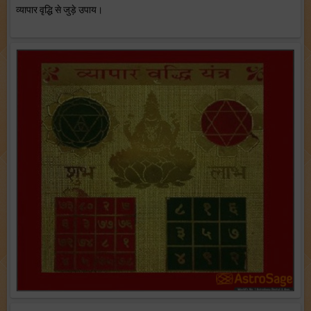
व्यापार वृद्धि से जुड़े उपाय।