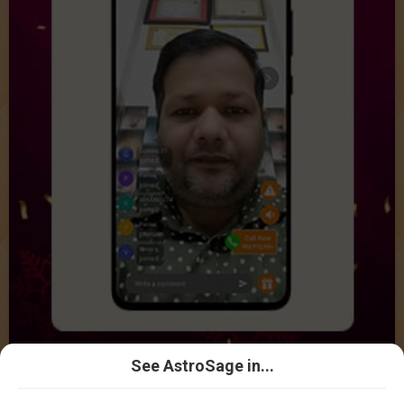
See AstroSage in...