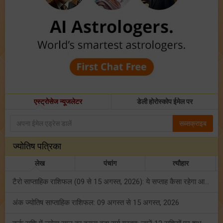
एस्ट्रोसेज न्यूजलेटर
डेली होरोस्कोप ईमेल पर
सब्सक्राइब
ज्योतिष पत्रिका
लेख
पंचांग
त्यौहार
टैरो साप्ताहिक राशिफल (09 से 15 अगस्त, 2026): ये सप्ताह कैसा रहेगा आपके लिए? जानें!
अंक ज्योतिष साप्ताहिक राशिफल: 09 अगस्त से 15 अगस्त, 2026