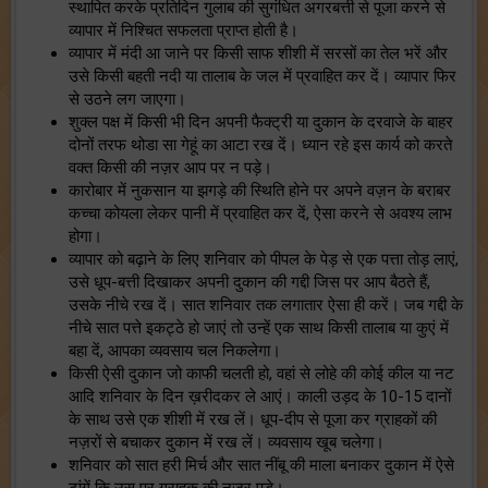
स्थापित करके प्रतिदिन गुलाब की सुगंधित अगरबत्ती से पूजा करने से
व्यापार में निश्चित सफलता प्राप्त होती है।
व्यापार में मंदी आ जाने पर किसी साफ शीशी में सरसों का तेल भरें और
उसे किसी बहती नदी या तालाब के जल में प्रवाहित कर दें। व्यापार फिर
से उठने लग जाएगा।
शुक्ल पक्ष में किसी भी दिन अपनी फैक्ट्री या दुकान के दरवाजे के बाहर
दोनों तरफ थोडा सा गेहूं का आटा रख दें। ध्यान रहे इस कार्य को करते
वक्त किसी की नज़र आप पर न पड़े।
कारोबार में नुकसान या झगड़े की स्थिति होने पर अपने वज़न के बराबर
कच्चा कोयला लेकर पानी में प्रवाहित कर दें, ऐसा करने से अवश्य लाभ
होगा।
व्यापार को बढ़ाने के लिए शनिवार को पीपल के पेड़ से एक पत्ता तोड़ लाएं,
उसे धूप-बत्ती दिखाकर अपनी दुकान की गद्दी जिस पर आप बैठते हैं,
उसके नीचे रख दें। सात शनिवार तक लगातार ऐसा ही करें। जब गद्दी के
नीचे सात पत्ते इकट्ठे हो जाएं तो उन्हें एक साथ किसी तालाब या कुएं में
बहा दें, आपका व्यवसाय चल निकलेगा।
किसी ऐसी दुकान जो काफी चलती हो, वहां से लोहे की कोई कील या नट
आदि शनिवार के दिन ख़रीदकर ले आएं। काली उड़द के 10-15 दानों
के साथ उसे एक शीशी में रख लें। धूप-दीप से पूजा कर ग्राहकों की
नज़रों से बचाकर दुकान में रख लें। व्यवसाय खूब चलेगा।
शनिवार को सात हरी मिर्च और सात नींबू की माला बनाकर दुकान में ऐसे