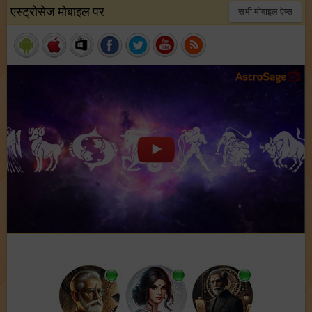
एस्ट्रोसेज मोबाइल पर
सभी मोबाइल ऍप्स