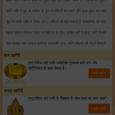
कर्क राशि में लगेगा साल का दूसरा बड़ा सूर्य ग्रहण: जानें 12 राशियों पर शुभ-अशुभ प्रभाव!
कर्क राशि में बुध के प्रवेश से, इन 4 राशियों को रखने होंगे फूंक-फूंक कर कदम!
बुध का कर्क राशि में गोचर: इन 2 राशियों की बढ़ा सकता है परेशानियां, हो जाएं सावधान!
पहला सावन सोमवार व्रत: मनचाहे वर के लिए अवश्य करें ये व्रत, जानें नियम एवं पूजा विधि!
इस सप्ताह रखा जाएगा कामिका एकादशी व्रत, जानें त्योहारों की संपूर्ण लिस्ट!
अंक ज्योतिष साप्ताहिक राशिफल (02 से 08 अगस्त, 2026): ये सप्ताह क्यों है खास?
रत्न खरीदें
एस्ट्रोसेज डॉट कॉम सर्वश्रेष्ठ गुणवत्ता वाले रत्न, लैब
फ्रेंडशिप डे 2026 के मौके पर राशि अनुसार बेस्ट फ्रेंड को दें कौन सा गिफ्ट? जानें
सर्टिफिकेट के साथ बेचता है।
अभी खरीदें
मंगल का मिथुन राशि में गोचर: इन 4 राशियों के बनेंगे अचानक धन लाभ के योग!
यन्त्र खरीदें
एस्ट्रोसेज डॉट कॉम के विश्वास के साथ यंत्र का लाभ उठाएँ।
अभी खरीदें