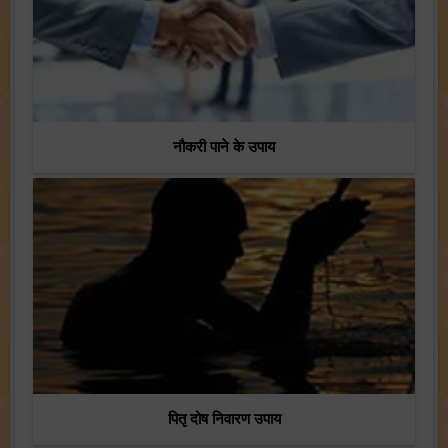
नौकरी पाने के उपाय
पितृ दोष निवारण उपाय