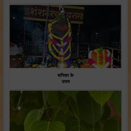
शनिवार के
उपाय