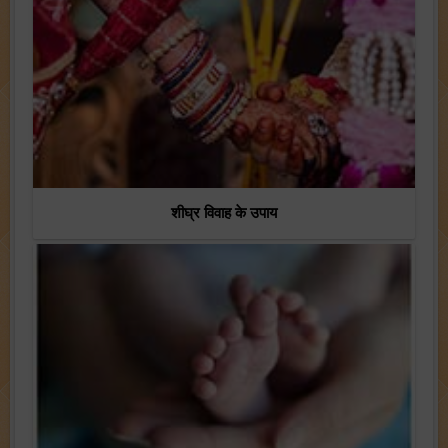
शीघ्र विवाह के उपाय