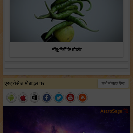
नींबू-मिर्ची के टोटके
एस्ट्रोसेज मोबाइल पर
सभी मोबाइल ऍप्स