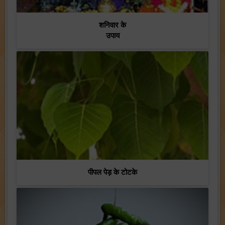
शनिवार के
उपाय
पीपल पेड़ के टोटके