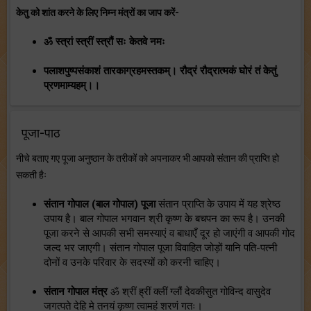
केतु को शांत करने के लिए निम्न मंत्रों का जाप करें-
ॐ स्त्रां स्त्रीं स्त्रौं सः केतवे नमः
पलाशपुष्पसंकाशं तारकाग्रहमस्तकम्। रौद्रं रौद्रात्मकं घोरं तं केतुं
प्रणमाम्यहम्।।
पूजा-पाठ
नीचे बताए गए पूजा अनुष्ठान के तरीकों को अपनाकर भी आपको संतान की प्राप्ति हो
सकती हैः
संतान गोपाल (बाल गोपाल) पूजा
संतान प्राप्ति के उपाय में यह श्रेष्ठ
उपाय है। बाल गोपाल भगवान श्री कृष्ण के बचपन का रूप है। उनकी
पूजा करने से आपकी सभी समस्याएं व बाधाएँ दूर हो जाएंगी व आपकी गोद
जल्द भर जाएगी। संतान गोपाल पूजा विवाहित जोड़ों यानि पति-पत्नी
दोनों व उनके परिवार के सदस्यों को करनी चाहिए।
संतान गोपाल मंत्र
ॐ श्रीं ह्रीं क्लीं ग्लौं देवकीसुत गोविन्द वासुदेव
जगत्पते देहि मे तनयं कृष्ण त्वामहं शरणं गतः।