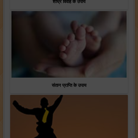
शीघ्र विवाह के उपाय
संतान प्राप्ति के उपाय