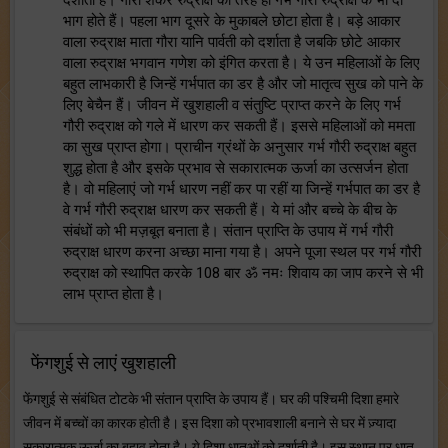
दर्शाता है। गौरी शंकर रुद्राक्ष की तरह ही गर्भ गौरी रुद्राक्ष के भी दो
भाग होते हैं। पहला भाग दूसरे के मुकाबले छोटा होता है। बड़े आकार
वाला रुद्राक्ष माता गौरा यानि पार्वती को दर्शाता है जबकि छोटे आकार
वाला रुद्राक्ष भगवान गणेश को इंगित करता है। ये उन महिलाओं के लिए
बहुत लाभकारी है जिन्हें गर्भपात का डर है और जो मातृत्व सुख को पाने के
लिए बेचैन हैं। जीवन में खुशहाली व संतुष्टि प्राप्त करने के लिए गर्भ
गौरी रुद्राक्ष को गले में धारण कर सकती हैं। इससे महिलाओं को ममता
का सुख प्राप्त होगा। प्राचीन ग्रंथों के अनुसार गर्भ गौरी रुद्राक्ष बहुत
शुद्ध होता है और इसके प्रभाव से सकारात्मक ऊर्जा का उत्सर्जन होता
है। वो महिलाएं जो गर्भ धारण नहीं कर पा रहीं या जिन्हें गर्भपात का डर है
वे गर्भ गौरी रुद्राक्ष धारण कर सकती हैं। ये मां और बच्चे के बीच के
संबंधों को भी मज़बूत बनाता है। संतान प्राप्ति के उपाय में गर्भ गौरी
रुद्राक्ष धारण करना अच्छा माना गया है। अपने पूजा स्थल पर गर्भ गौरी
रुद्राक्ष को स्थापित करके 108 बार ॐ नमः शिवाय का जाप करने से भी
लाभ प्राप्त होता है।
फेंगशुई से लाएं खुशहाली
फेंगशुई से संबंधित टोटके भी संतान प्राप्ति के उपाय हैं। घर की पश्चिमी दिशा हमारे
जीवन में बच्चों का कारक होती है। इस दिशा को प्रभावशाली बनाने से घर में ज़्यादा
सकारात्मक ऊर्जा का बहाव होता है। ये दिशा धातुओं को दर्शाती है। इस स्थान पर धातु