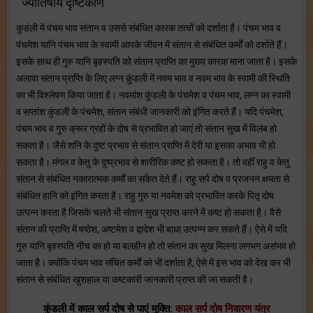
ज्योतिषीय दृष्टिकोण
कुडंली में पंचम भाव संतान व उससे संबंधित कारक तत्वों को दर्शाता है। पंचम भाव व
पंचमेश यानि पंचम भाव के स्वामी आपके जीवन में संतान से संबंधित कर्मों को दर्शाते हैं।
इसके साथ ही गुरु यानि बृहस्पति को संतान प्राप्ति का मुख्य कारक माना जाता है। इसके
अलावा संतान प्राप्ति के लिए लग्न कुंडली में नवम भाव व नवम भाव के स्वामी की स्थिति
का भी विश्लेषण किया जाता है। नवमांश कुंडली के पंचमेश व पंचम भाव, लग्न का स्वामी
व सप्तांश कुंडली के पंचमेश, संतान संबंधी जानकारी को इंगित करते हैं। यदि पंचमेश,
पंचम भाव व गुरु क्रूर ग्रहों के दोष से प्रभावित हो जाएं तो संतान सुख में विलंब हो
सकता है। जैसे शनि के दुष्ट प्रभाव से संतान प्राप्ति में देरी या इसका अभाव भी हो
सकता है। मंगल व केतु के दुष्प्रभाव से शारीरिक कष्ट हो सकता है। तो वहीं राहु व केतु
संतान से संबंधित नकारात्मक कर्मों का संकेत देते हैं। राहु सर्प दोष व प्रजनन क्षमता से
संबंधित हानि को इंगित करता है। राहु गुरु या नवमेश को प्रभावित करके पितृ दोष
उत्पन्न करता है जिसके चलते भी संतान सुख प्राप्त करने में कष्ट हो सकता है। वैसे
संतान की प्राप्ति में षष्ठेश, अष्टमेश व द्वादेश भी बाधा उत्पन्न कर सकते हैं। ऐसे में यदि
गुरु यानि बृहस्पति नीच का हो या बलहीन हो तो संतान का सुख मिलना लगभग असंभव हो
जाता है। क्योंकि पंचम भाव संचित कर्मों को भी दर्शाता है, ऐसे में इस भाव को देख कर भी
संतान से संबंधित खुशहाल या कष्टकारी जानकारी प्राप्त की जा सकती है।
कुंडली में काल सर्प दोष से पाएं मुक्ति:
काल सर्प दोष निवारण यंत्र