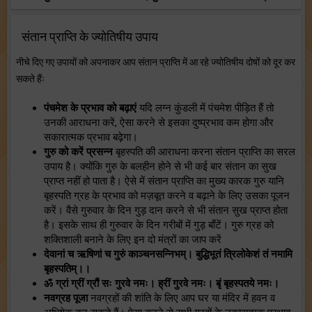
संतान प्राप्ति के ज्योतिषीय उपाय
नीचे दिए गए उपायों को अपनाकर आप संतान प्राप्ति में आ रहे ज्योतिषीय दोषों को दूर कर
सकते हैंः
पंचमेश के प्रभाव को बढ़ाएं
यदि लग्न कुंडली में पंचमेश पीड़ित हैं तो
उनकी आराधना करें, ऐसा करने से इसका दुष्प्रभाव कम होगा और
सकारात्मक प्रभाव बढ़ेगा।
गुरु को करें प्रसन्न
बृहस्पति की आराधना करना संतान प्राप्ति का सरल
उपाय है। क्योंकि गुरु के बलहीन होने से भी कई बार संतान का सुख
प्राप्त नहीं हो पाता है। ऐसे में संतान प्राप्ति का मुख्य कारक गुरु यानि
बृहस्पति ग्रह के प्रभाव को मज़बूत करने व बढ़ाने के लिए उसका पूजन
करें। वैसे गुरुवार के दिन गुड़ दान करने से भी संतान सुख प्राप्त होता
है। इसके साथ ही गुरुवार के दिन गरीबों में गुड़ बाँटें। गुरु ग्रह को
शक्तिशाली बनाने के लिए इन दो मंत्रों का जाप करें
देवानां च ऋषिणां च गुरुं काञ्चनसन्निभम्। बुद्धिभूतं त्रिलोकेशं तं नमामि
बृहस्पतिम्।।
ॐ ग्रां ग्रीं ग्रौं सः गुरवे नमः। ह्रीं गुरवे नमः। बृं बृहस्पतये नमः।
नवग्रह पूजा
नवग्रहों की शांति के लिए आप घर या मंदिर में हवन व