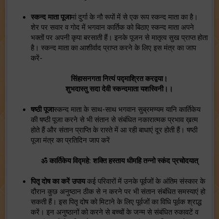
स्कन्द माता पूजा
मां दुर्गा के नौ रूपों में से एक रूप स्कन्द माता का है।
शेर पर सवार व गोद में भगवान कार्तिक को बिठाए स्कन्द माता अपने
भक्तों पर अपनी कृपा बरसाती हैं। इनके पूजन से मातृत्व सुख प्राप्त होता
है। स्कन्द माता का आशीर्वाद प्राप्त करने के लिए इस मंत्र का जाप
करें-
सिंहासनगता नित्यं पद्माश्रित करद्वया।
शुभदास्तु सदा देवी स्कन्दमाता यशस्विनी।।
षष्ठी पूजा
स्कन्द माता के साथ-साथ भगवान सुब्रमण्यम यानि कार्तिकेय
की षष्ठी पूजा करने से भी संतान से संबंधित नकारात्मक प्रभाव ख़त्म
होते हैं और संतान प्राप्ति के रास्ते में आ रही बाधाएं दूर होती हैं। षष्ठी
पूजा मंत्र का प्रतिदिन जाप करें
ॐ कार्तिकेय विद्महे: शक्ति हस्ताय धीमहि तन्नो स्कंद प्रचोदयात्
पितृ दोष का करें उपाय
कई परिवारों में उनके पूर्वजों के अंतिम संस्कार के
दौरान कुछ अनुष्ठान ठीक से न करने पर भी संतान संबंधित समस्याएं हो
सकती हैं। इस पितृ दोष को मिटाने के लिए पूर्वजों का विधि पूर्वक श्राद्ध
करें। इन अनुष्ठानों को करने से बच्चों के जन्म से संबंधित रुकावटें व