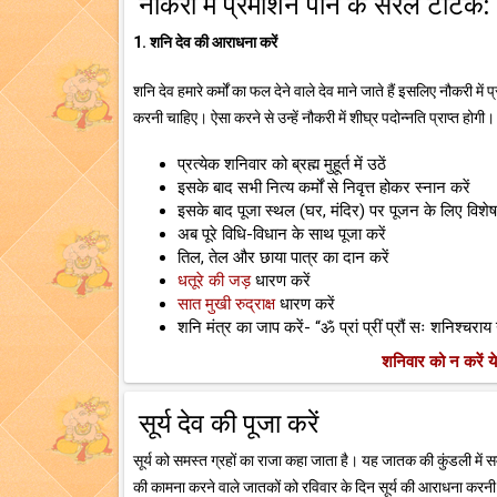
नौकरी में प्रमोशन पाने के सरल टोटके:
1. शनि देव की आराधना करें
शनि देव हमारे कर्मों का फल देने वाले देव माने जाते हैं इसलिए नौकरी मे
करनी चाहिए। ऐसा करने से उन्हें नौकरी में शीघ्र पदोन्नति प्राप्त हो
प्रत्येक शनिवार को ब्रह्म मुहूर्त में उठें
इसके बाद सभी नित्य कर्मों से निवृत्त होकर स्नान करें
इसके बाद पूजा स्थल (घर, मंदिर) पर पूजन के लिए विशेष 
अब पूरे विधि-विधान के साथ पूजा करें
तिल, तेल और छाया पात्र का दान करें
धतूरे की जड़
धारण करें
सात मुखी रुद्राक्ष
धारण करें
शनि मंत्र का जाप करें- “ॐ प्रां प्रीं प्रौं सः शनिश्चरा
शनिवार को न करें ये 
सूर्य देव की पूजा करें
सूर्य को समस्त ग्रहों का राजा कहा जाता है। यह जातक की कुंडली में स
की कामना करने वाले जातकों को रविवार के दिन सूर्य की आराधना करनी