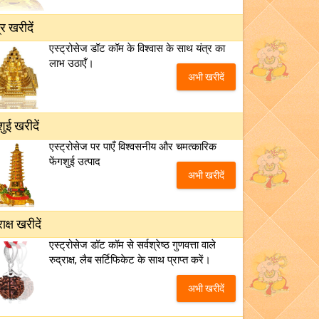
्र खरीदें
एस्ट्रोसेज डॉट कॉम के विश्वास के साथ यंत्र का
लाभ उठाएँ।
अभी खरीदें
शुई खरीदें
एस्ट्रोसेज पर पाएँ विश्वसनीय और चमत्कारिक
फेंगशुई उत्पाद
अभी खरीदें
राक्ष खरीदें
एस्ट्रोसेज डॉट कॉम से सर्वश्रेष्ठ गुणवत्ता वाले
रुद्राक्ष, लैब सर्टिफिकेट के साथ प्राप्त करें।
अभी खरीदें