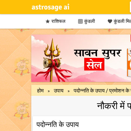
राशिफल
कुंडली
कुंडली मि



होम
उपाय
पदोन्नति के उपाय / प्रमोशन के
»
»
नौकरी में
पदोन्नति के उपाय