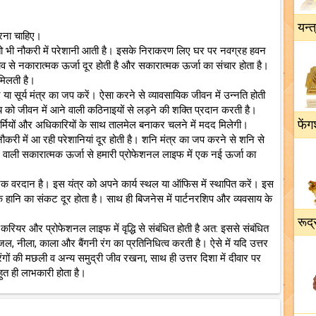
यन्त
 करना चाहिए।
 है तो भी नौकरी में परेशानी आती है। इसके निराकरण लिए घर पर नवग्रह हवन
व से नकारात्मक ऊर्जा दूर होती है और सकारात्मक ऊर्जा का संचार होता है।
 मिलती है।
र या सूर्य मंत्र का जप करें। ऐसा करने से व्यावसायिक जीवन में उन्नति होती
ष्य को जीवन में आने वाली कठिनाइयों से लड़ने की शक्ति प्रदान करती है।
फेंग
र्मियों और अधिकारियों के साथ तालमेल बनाकर चलने में मदद मिलेगी।
नौकरी में आ रही परेशानियां दूर होती है। शनि मंत्र का जप करने से शनि से
लने वाली सकारात्मक ऊर्जा से हमारी प्रोफेशनल लाइफ में एक नई ऊर्जा का
त्र एक वरदान है। इस यंत्र को अपने कार्य स्थल या ऑफिस में स्थापित करें। इस
िक हानि का संकट दूर होता है। साथ ही बिजनेस में पार्टनरशिप और व्यवसाय के
रूद्
ा करियर और प्रोफेशनल लाइफ में वृद्धि से संबंधित होती है अत: इससे संबंधित
शा जल, नीला, काला और बैंगनी रंग का प्रतिनिधित्व करती है। ऐसे में यदि उत्तर
न रंगों की मछली व अन्य समुद्री जीव रखना, साथ ही उत्तर दिशा में दीवार पर
ुत ही लाभकारी होता है।