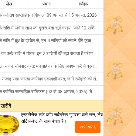
लेख
पंचांग
त्यौहार
क ज्योतिष साप्ताहिक राशिफल: 09 अगस्त से 15 अगस्त, 2026
कर्क राशि में लगेगा साल का दूसरा बड़ा सूर्य ग्रहण: जानें 12 राशियों पर शुभ-अशुभ प्रभाव!
कर्क राशि में बुध के प्रवेश से, इन 4 राशियों को रखने होंगे फूंक-फूंक कर कदम!
बुध का कर्क राशि में गोचर: इन 2 राशियों की बढ़ा सकता है परेशानियां, हो जाएं सावधान!
पहला सावन सोमवार व्रत: मनचाहे वर के लिए अवश्य करें ये व्रत, जानें नियम एवं पूजा विधि!
इस सप्ताह रखा जाएगा कामिका एकादशी व्रत, जानें त्योहारों की संपूर्ण लिस्ट!
अंक ज्योतिष साप्ताहिक राशिफल (02 से 08 अगस्त, 2026): ये सप्ताह क्यों है खास?
फ्रेंडशिप डे 2026 के मौके पर राशि अनुसार बेस्ट फ्रेंड को दें कौन सा गिफ्ट? जानें
 खरीदें
एस्ट्रोसेज डॉट कॉम सर्वश्रेष्ठ गुणवत्ता वाले रत्न, लैब
मंगल का मिथुन राशि में गोचर: इन 4 राशियों के बनेंगे अचानक धन लाभ के योग!
सर्टिफिकेट के साथ बेचता है।
अभी खरीदें
टैरो साप्ताहिक राशिफल (02 से 08 अगस्त, 2026): जानें 12 राशियों का विस्तृत भविष्यफल!