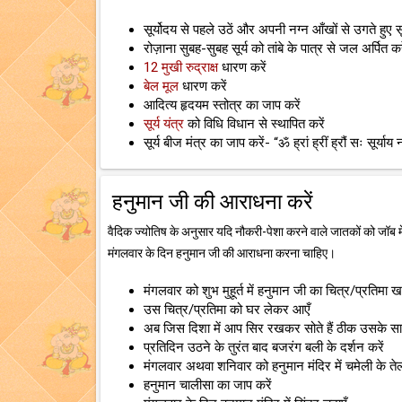
सूर्योदय से पहले उठें और अपनी नग्न आँखों से उगते हुए 
रोज़ाना सुबह-सुबह सूर्य को तांबे के पात्र से जल अर्पित कर
12 मुखी रुद्राक्ष
धारण करें
बेल मूल
धारण करें
आदित्य हृदयम स्तोत्र का जाप करें
सूर्य यंत्र
को विधि विधान से स्थापित करें
सूर्य बीज मंत्र का जाप करें- “ॐ ह्रां ह्रीं ह्रौं सः सूर्याय
हनुमान जी की आराधना करें
वैदिक ज्योतिष के अनुसार यदि नौकरी-पेशा करने वाले जातकों को जॉब में प्
मंगलवार के दिन हनुमान जी की आराधना करना चाहिए।
मंगलवार को शुभ मुहूर्त में हनुमान जी का चित्र/प्रतिमा खर
उस चित्र/प्रतिमा को घर लेकर आएँ
अब जिस दिशा में आप सिर रखकर सोते हैं ठीक उसके साम
प्रतिदिन उठने के तुरंत बाद बजरंग बली के दर्शन करें
मंगलवार अथवा शनिवार को हनुमान मंदिर में चमेली के त
हनुमान चालीसा का जाप करें