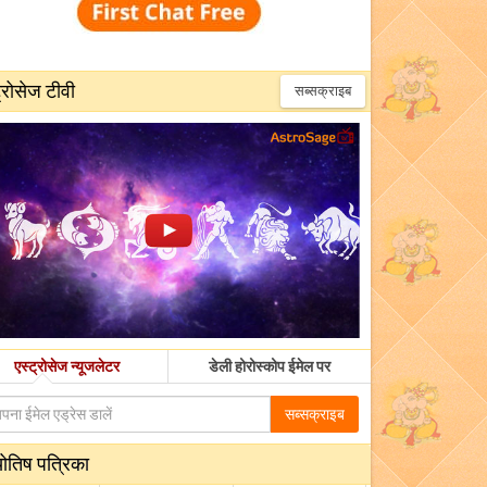
्रोसेज टीवी
सब्सक्राइब
एस्ट्रोसेज न्यूजलेटर
डेली होरोस्कोप ईमेल पर
सब्सक्राइब
योतिष पत्रिका